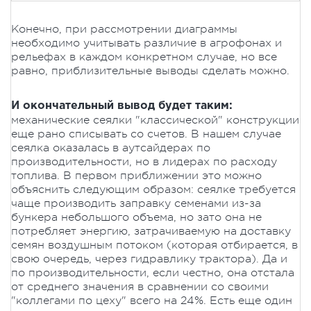
Конечно, при рассмотрении диаграммы
необходимо учитывать различие в агрофонах и
рельефах в каждом конкретном случае, но все
равно, приблизительные выводы сделать можно.
И окончательный вывод будет таким:
механические сеялки "классической" конструкции
еще рано списывать со счетов. В нашем случае
сеялка оказалась в аутсайдерах по
производительности, но в лидерах по расходу
топлива. В первом приближении это можно
объяснить следующим образом: сеялке требуется
чаще производить заправку семенами из-за
бункера небольшого объема, но зато она не
потребляет энергию, затрачиваемую на доставку
семян воздушным потоком (которая отбирается, в
свою очередь, через гидравлику трактора). Да и
по производительности, если честно, она отстала
от среднего значения в сравнении со своими
"коллегами по цеху" всего на 24%. Есть еще один