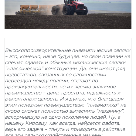
Высокопроизводительные пневматические сеялки
– это, конечно, наше будущее, но свои позиции не
спешат сдавать и обычные механические сеялки
"классической" конструкции. Да, они имеют ряд
недостатков, связанных со сложностями
переездов между полями, отстают по
производительности, но их весьма значимое
преимущество – цена, простота, надежность и
ремонтопригодность. И я думаю, что благодаря
этим полезным преимуществам, "пневматика" не
скоро сможет полностью вытеснить "механику",
вскормившую не одно поколение людей. Ну, а
нашему Кировцу, как всегда, найдется работа,
ведь его задача – тянуть и приводить в действие
все эти сельскохозяйственные машины.