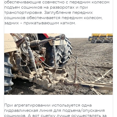
обеспечивающие совместно с передним колесом
подъем сошников на разворотах и при
транспортировке. Заглубление передних
сошников обеспечивается передним колесом,
задних – прикатывающим катком.
При агрегатировании используется одна
гидравлическая линия для подъема/опускания
сошников. А вот сцепку лучше осуществлять за