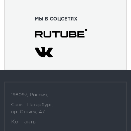
МЫ В СОЦСЕТЯХ
198097, Россия,
Санкт-Петербург,
пр. Стачек, 47
Контакты