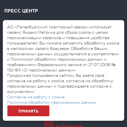
ПРЕСС ЦЕНТР
Новости
АО «Петербургский тракторный завод» использует
Логотипы
сервис Яндекс.Метрика для сбора cookie с целью
персонализации сервисов и повышения удобства
Блог
пользователей. Вы можете запретить обработку cookie
в настройках своего браузера. Обработка Ваших
персональных данных осуществляется в соответствии
с Политикой обработки персональных данных и
требованиями Федерального закона от 27.07.2006 №
152-ФЗ «О персональных данных».
Продолжая пользование сайтом, Вы даёте своё
согласие на работу с cookie, согласие на обработку
© 2026 АО «Петербургский тракторный
персональных данных и подтверждаете согласие с
завод»
документами:
Согласие на обработку персональных данных
Согласие на работу с cookie
Политика обработки персональных данных
Политика обработки персональных данных
ПРИНЯТЬ
Разработано: