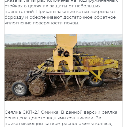
сказать, лапы расположены на подпружиненных
стойках в целях их защиты от небольших
препятствий. Прикатывающие катки закрывают
борозду и обеспечивают достаточное обратное
уплотнение поверхности почвы.
Сеялка СКП-2.1 Омичка. В данной версии сеялка
оснащена долотовидными сошниками. За
прикатывающим катком расположены колеса,