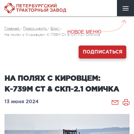
Главная
-
Пресс-центр
-
Блог
-
НОВОЕ МЕНЮ
На полях с Кировцем: К-739М Ст & СКП-2.1 Омичка
ПОДПИСАТЬСЯ
НА ПОЛЯХ С КИРОВЦЕМ:
К-739М СТ & СКП-2.1 ОМИЧКА
13 июня 2024