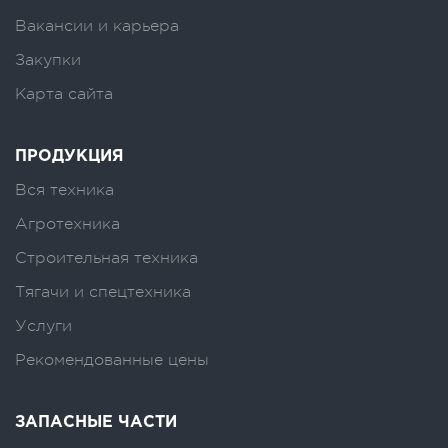
Вакансии и карьера
Закупки
Карта сайта
ПРОДУКЦИЯ
Вся техника
Агротехника
Строительная техника
Тягачи и спецтехника
Услуги
Рекомендованные цены
ЗАПАСНЫЕ ЧАСТИ