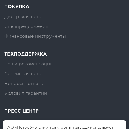
ПОКУПКА
Дилерская сеть
Спецпредложения
Финансовые инструменты
ТЕХПОДДЕРЖКА
Наши рекомендации
Сервисная сеть
Вопросы-ответы
Условия гарантии
ПРЕСС ЦЕНТР
Новости
АО «Петербургский тракторный завод» использует