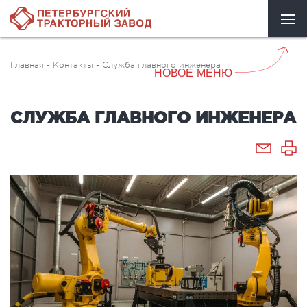
Главная
-
Контакты
-
Служба главного инженера
НОВОЕ МЕНЮ
СЛУЖБА ГЛАВНОГО ИНЖЕНЕРА