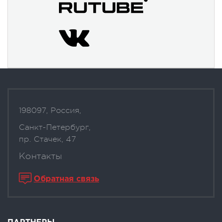
198097, Россия,
Санкт-Петербург,
пр. Стачек, 47
Контакты
Обратная связь