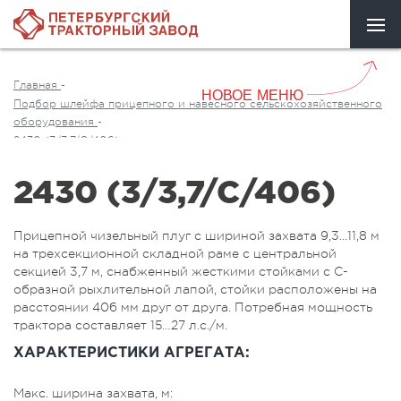
Главная
-
НОВОЕ МЕНЮ
Подбор шлейфа прицепного и навесного сельскохозяйственного
оборудования
-
2430 (3/3,7/C/406)
2430 (3/3,7/C/406)
Прицепной чизельный плуг с шириной захвата 9,3...11,8 м
на трехсекционной складной раме с центральной
секцией 3,7 м, снабженный жесткими стойками с C-
образной рыхлительной лапой, стойки расположены на
расстоянии 406 мм друг от друга. Потребная мощность
трактора составляет 15…27 л.с./м.
ХАРАКТЕРИСТИКИ АГРЕГАТА:
Макс. ширина захвата, м: