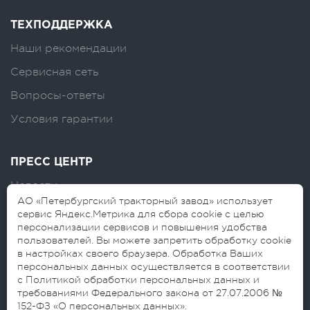
ТЕХПОДДЕРЖКА
Наши рекомендации
Сервисная сеть
Вопросы-ответы
Условия гарантии
ПРЕСС ЦЕНТР
Новости
АО «Петербургский тракторный завод» использует
Логотипы
сервис Яндекс.Метрика для сбора cookie с целью
персонализации сервисов и повышения удобства
Блог
пользователей. Вы можете запретить обработку cookie
в настройках своего браузера. Обработка Ваших
персональных данных осуществляется в соответствии
с Политикой обработки персональных данных и
требованиями Федерального закона от 27.07.2006 №
152-ФЗ «О персональных данных».