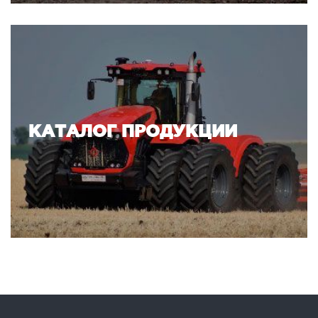
КАТАЛОГ ПРОДУКЦИИ