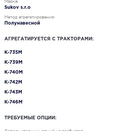
Марка:
Sukov s.r.o
Метод агрегатирования:
Полунавесной
АГРЕГАТИРУЕТСЯ С ТРАКТОРАМИ:
K-735M
K-739M
K-740M
K-742M
K-743M
K-746M
ТРЕБУЕМЫЕ ОПЦИИ: