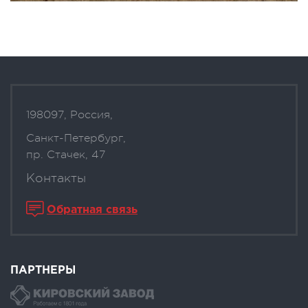
198097, Россия,
Санкт-Петербург,
пр. Стачек, 47
Контакты
Обратная связь
ПАРТНЕРЫ