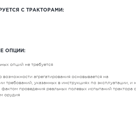
РУЕТСЯ С ТРАКТОРАМИ:
Е ОПЦИИ:
ных опций не требуется
о возможности агрегатирования основывается на
и требований, указанных в инструкциях по эксплуатации, и 
 фактом проведения реальных полевых испытаний трактора 
м орудия