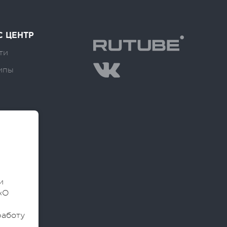
С ЦЕНТР
ти
ипы
и
«О
работу