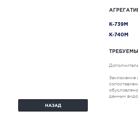
АГРЕГАТИ
K-739M
K-740M
ТРЕБУЕМЫ
Дополнитель
Заключение 
сопоставлени
обусловлено
данным видо
НАЗАД