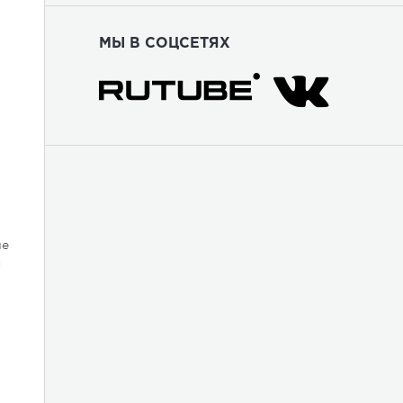
МЫ В СОЦСЕТЯХ
не
с