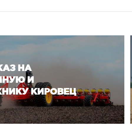
КАЗ НА
ННУЮ И
НИКУ КИРОВЕЦ