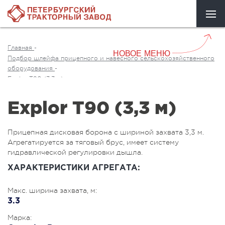
Главная
-
НОВОЕ МЕНЮ
Подбор шлейфа прицепного и навесного сельскохозяйственного
оборудования
-
Explor T90 (3,3 м)
Explor T90 (3,3 м)
Прицепная дисковая борона с шириной захвата 3,3 м.
Агрегатируется за тяговый брус, имеет систему
гидравлической регулировки дышла.
ХАРАКТЕРИСТИКИ АГРЕГАТА:
Макс. ширина захвата, м:
3.3
Марка: