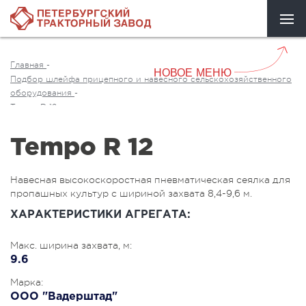
Главная
-
НОВОЕ МЕНЮ
Подбор шлейфа прицепного и навесного сельскохозяйственного
оборудования
-
Tempo R 12
Tempo R 12
Навесная высокоскоростная пневматическая сеялка для
пропашных культур с шириной захвата 8,4-9,6 м.
ХАРАКТЕРИСТИКИ АГРЕГАТА:
Макс. ширина захвата, м:
9.6
Марка:
ООО "Вадерштад"