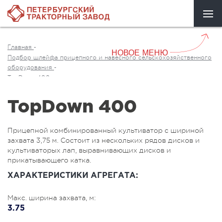
Главная
-
НОВОЕ МЕНЮ
Подбор шлейфа прицепного и навесного сельскохозяйственного
оборудования
-
TopDown 400
TopDown 400
Прицепной комбинированный культиватор с шириной
захвата 3,75 м. Состоит из нескольких рядов дисков и
культиваторых лап, выравнивающих дисков и
прикатывающего катка.
ХАРАКТЕРИСТИКИ АГРЕГАТА:
Макс. ширина захвата, м:
3.75