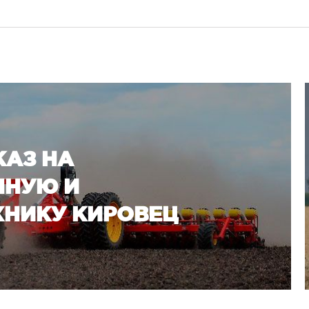
КАЗ НА
ННУЮ И
НИКУ КИРОВЕЦ