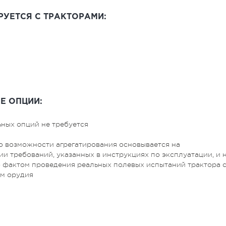
РУЕТСЯ С ТРАКТОРАМИ:
Е ОПЦИИ:
ных опций не требуется
о возможности агрегатирования основывается на
и требований, указанных в инструкциях по эксплуатации, и 
 фактом проведения реальных полевых испытаний трактора 
м орудия