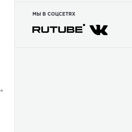
МЫ В СОЦСЕТЯХ
не
с