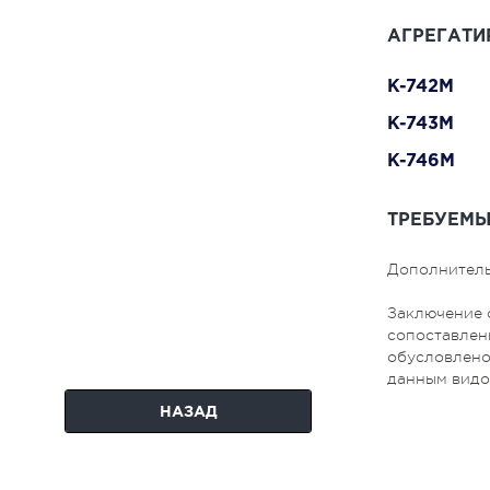
АГРЕГАТИ
K-742M
K-743M
K-746M
ТРЕБУЕМЫ
Дополнитель
Заключение 
сопоставлени
обусловлено
данным видо
НАЗАД