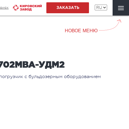
оиск
ЗАКАЗАТЬ
НОВОЕ МЕНЮ
702МBА-УДМ2
погрузчик с бульдозерным оборудованием