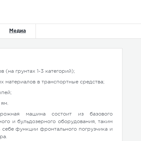
Медиа
в (на грунтах 1-3 категорий);
их материалов в транспортные средства;
ыпей;
 ям.
орожная машина состоит из базового
ного и бульдозерного оборудования, таким
в себе функции фронтального погрузчика и
ра.