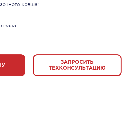
зочного ковша:
твала:
ЗАПРОСИТЬ
НУ
ТЕХКОНСУЛЬТАЦИЮ