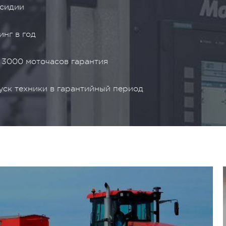
сидии
инг в год
 3000 моточасов гарантия
уск техники в гарантийный период