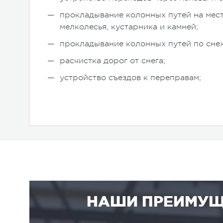
прокладывание колонных путей на мес
мелколесья, кустарника и камней;
прокладывание колонных путей по сне
расчистка дорог от снега;
устройство съездов к переправам;
НАШИ ПРЕИМУЩ