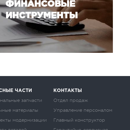
ПОЛУЧИТЬ АКТУАЛЬНЫЕ 
ФИНАНСОВЫЕ
НА ТЕХНИКУ
ИНСТРУМЕНТЫ
СНЫЕ ЧАСТИ
КОНТАКТЫ
нальные запчасти
Отдел продаж
чные материалы
Управление персоналом
екты модернизации
Главный конструктор