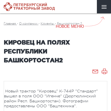
Главная
-
О компании
-
Клиенты
-
Башкортостан 2
НОВОЕ МЕНЮ
КИРОВЕЦ НА ПОЛЯХ
РЕСПУБЛИКИ
БАШКОРТОСТАН2
Новый трактор "Кировец" К-744Р "Стандарт"
вышел в поля ООО "Игенче" (Дюртюлинский
район Респ. Башкортостан). Фотографии
предоставлены ООО "Баштехника".