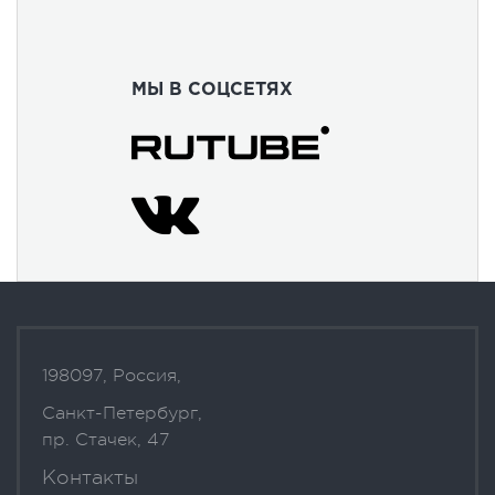
МЫ В СОЦСЕТЯХ
198097, Россия,
Санкт-Петербург,
пр. Стачек, 47
Контакты