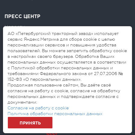
ПРЕСС ЦЕНТР
Новости
АО «Петербургский тракторный завод» использует
Логотипы
сервис Яндекс.Метрика для сбора cookie с целью
персонализации сервисов и повышения удобства
Блог
пользователей. Вы можете запретить обработку cookie
в настройках своего браузера. Обработка Ваших
персональных данных осуществляется в соответствии
с Политикой обработки персональных данных и
требованиями Федерального закона от 27.07.2006 №
152-ФЗ «О персональных данных».
Продолжая пользование сайтом, Вы даёте своё
согласие на работу с cookie, согласие на обработку
© 2026 АО «Петербургский тракторный
персональных данных и подтверждаете согласие с
завод»
документами:
Согласие на обработку персональных данных
Согласие на работу с cookie
Политика обработки персональных данных
Политика обработки персональных данных
ПРИНЯТЬ
Разработано: