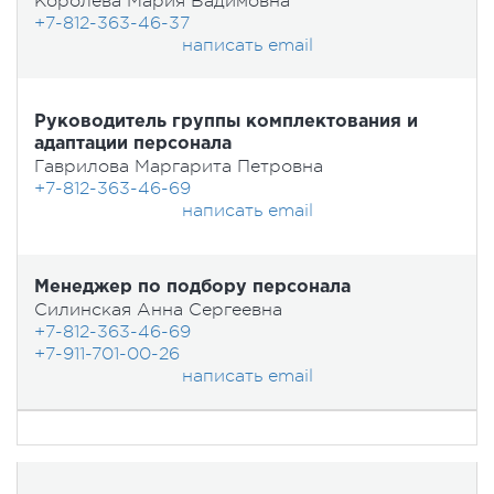
Королева Мария Вадимовна
+7-812-363-46-37
написать email
Руководитель группы комплектования и
адаптации персонала
Гаврилова Маргарита Петровна
+7-812-363-46-69
написать email
Менеджер по подбору персонала
Силинская Анна Сергеевна
+7-812-363-46-69
+7-911-701-00-26
написать email