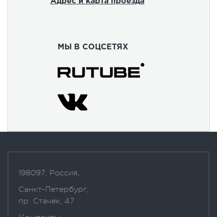
Адрес и карта проезда
МЫ В СОЦСЕТЯХ
198097, Россия,
Санкт-Петербург,
пр. Стачек, 47