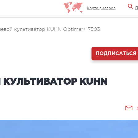
Карта дилеров
П
евой культиватор KUHN Optimer+ 7503
ПОДПИСАТЬСЯ
 КУЛЬТИВАТОР KUHN