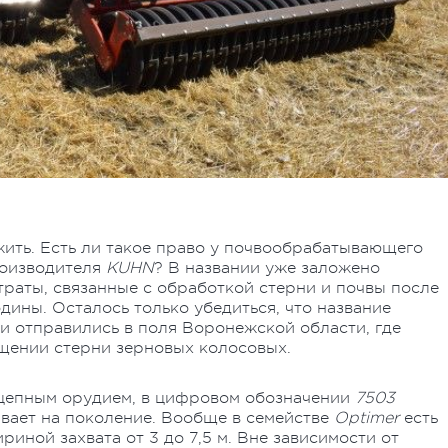
жить. Есть ли такое право у почвообрабатывающего
роизводителя
KUHN
? В названии уже заложено
траты, связанные с обработкой стерни и почвы после
дины. Осталось только убедиться, что название
 и отправились в поля Воронежской области, где
щении стерни зерновых колосовых.
цепным орудием, в цифровом обозначении
7503
вает на поколение. Вообще в семействе
Optimer
есть
иной захвата от 3 до 7,5 м. Вне зависимости от