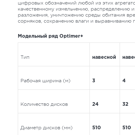
цифровых обозначений любой из этих агрегато
качественному измельчению, распределению и
разложения, уничтожению среды обитания вре
сорняков, сохранению влаги и выравниванию 
Модельный ряд Optimer+
Тип
навесной
наве
Рабочая ширина (м)
3
4
Количество дисков
24
32
Диаметр дисков (мм)
510
510