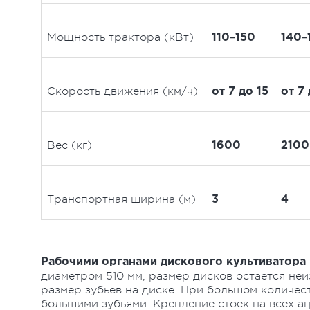
Мощность трактора (кВт)
110–150
140–
Скорость движения (км/ч)
от 7 до 15
от 7 
Вес (кг)
1600
2100
Транспортная ширина (м)
3
4
Рабочими органами дискового культиватора
диаметром 510 мм, размер дисков остается неи
размер зубьев на диске. При большом количес
большими зубьями. Крепление стоек на всех а