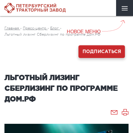
Главная
-
Пресс-центр
-
Блог
-
НОВОЕ МЕНЮ
Льготный лизинг Сберлизинг по программе Дом.РФ
ПОДПИСАТЬСЯ
ЛЬГОТНЫЙ ЛИЗИНГ
СБЕРЛИЗИНГ ПО ПРОГРАММЕ
ДОМ.РФ