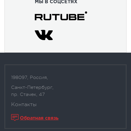
МЫ В СОЦСЕТЯХ
198097, Россия,
Санкт-Петербург,
пр. Стачек, 47
Контакты
Обратная связь