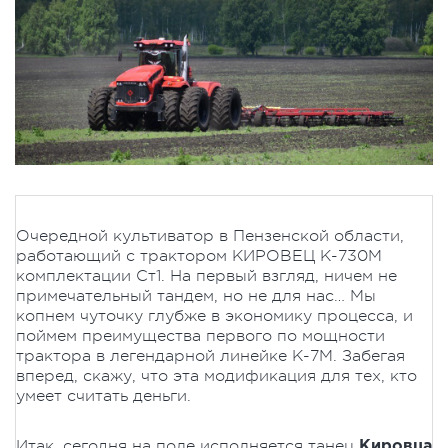
Очередной культиватор в Пензенской области,
работающий с трактором КИРОВЕЦ К-730М
комплектации Ст1. На первый взгляд, ничем не
примечательный тандем, но не для нас… Мы
копнем чуточку глубже в экономику процесса, и
поймем преимущества первого по мощности
трактора в легендарной линейке К-7М. Забегая
вперед, скажу, что эта модификация для тех, кто
умеет считать деньги.
Итак, сегодня на поле исполняется танец
Кировца