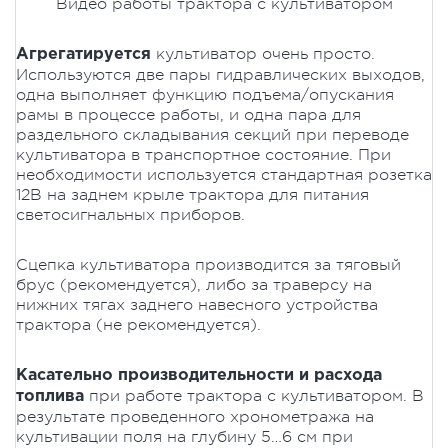
Видео работы трактора с культиватором
культиватор очень просто.
Агрегатируется
Используются две пары гидравлических выходов,
одна выполняет функцию подъема/опускания
рамы в процессе работы, и одна пара для
раздельного складывания секций при переводе
культиватора в транспортное состояние. При
необходимости используется стандартная розетка
12В на заднем крыле трактора для питания
светосигнальных приборов.
Сцепка культиватора производится за тяговый
брус (рекомендуется), либо за траверсу на
нижних тягах заднего навесного устройства
трактора (не рекомендуется).
Касательно производительности и расхода
при работе трактора с культиватором. В
топлива
результате проведенного хронометража на
культивации поля на глубину 5…6 см при