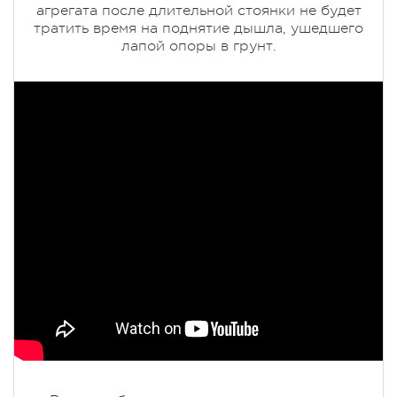
агрегата после длительной стоянки не будет
тратить время на поднятие дышла, ушедшего
лапой опоры в грунт.