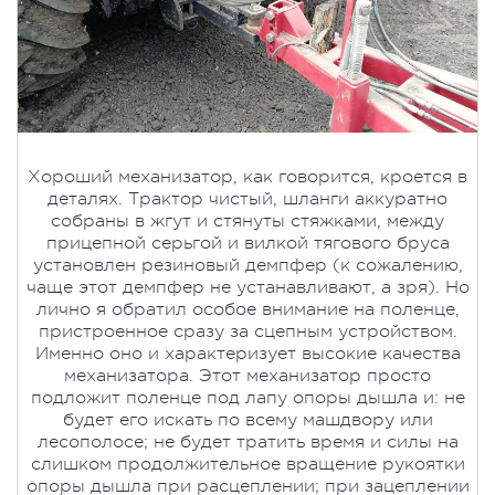
Хороший механизатор, как говорится, кроется в
деталях. Трактор чистый, шланги аккуратно
собраны в жгут и стянуты стяжками, между
прицепной серьгой и вилкой тягового бруса
установлен резиновый демпфер (к сожалению,
чаще этот демпфер не устанавливают, а зря). Но
лично я обратил особое внимание на поленце,
пристроенное сразу за сцепным устройством.
Именно оно и характеризует высокие качества
механизатора. Этот механизатор просто
подложит поленце под лапу опоры дышла и: не
будет его искать по всему машдвору или
лесополосе; не будет тратить время и силы на
слишком продолжительное вращение рукоятки
опоры дышла при расцеплении; при зацеплении