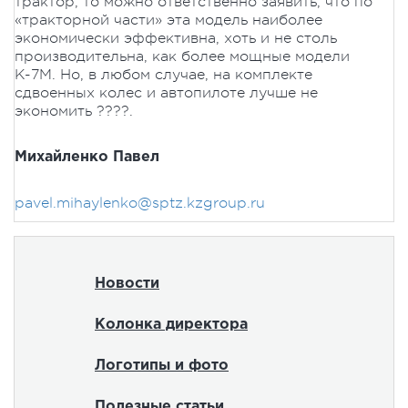
трактор, то можно ответственно заявить, что по
«тракторной части» эта модель наиболее
экономически эффективна, хоть и не столь
производительна, как более мощные модели
К-7М. Но, в любом случае, на комплекте
сдвоенных колес и автопилоте лучше не
экономить ????.
Михайленко Павел
pavel.mihaylenko@sptz.kzgroup.ru
Новости
Колонка директора
Логотипы и фото
Полезные статьи