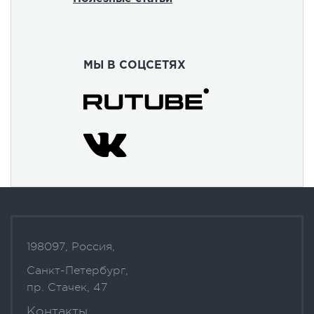
МЫ В СОЦСЕТЯХ
198097, Россия,
Санкт-Петербург,
пр. Стачек, 47
Контакты