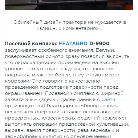
Юбилейный дизайн трактора не нуждается в
излишних комментариях…
Посевной комплекс
FEATAGRO
D-9900
заслуживает особенного внимания. Беглый,
поверхностный осмотр сразу позволил выяснить,
что окраска деталей произведена на высшем
уровне – отсутствуют вздутия, отслаивания
покрытия, и уж тем более, отсутствуют места
коррозии. Это говорит о качественно
проведенной подготовке поверхности перед
окрашиванием. Посевной комплекс с шириной
захвата 9,9 м (здесь и далее данные с
сайта
производителя) благодаря комбинированию
нескольких операций, а также использованию
проверенных, классических решений позволяет
выполнять операции предпосевной культивации,
выравнивания поверхности, сева зерновых и
зернобобовых культур (с одновременным