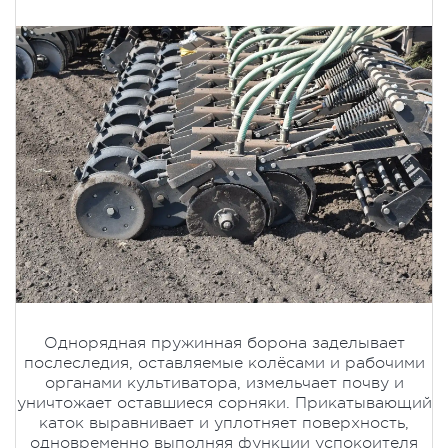
Однорядная пружинная борона заделывает
послеследия, оставляемые колёсами и рабочими
органами культиватора, измельчает почву и
уничтожает оставшиеся сорняки. Прикатывающий
каток выравнивает и уплотняет поверхность,
одновременно выполняя функции успокоителя