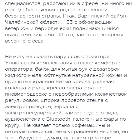
специалистов, работающих в сфере (ни много ни
мало!) обеспечения продовольственной
безопасности страны. Итак, Варнинский район
Челябинской области, +33 с обжигающим
ветерком и периодически поднимающимися
пыльными вихрями… И это, заметьте, во время
весеннего сева.
Не могу не сказать пару слов о тракторе.
Уникальная комплектация в плане комфорта
оператора: бачок для мытья рук с дозатором
жидкого мыла, обтянутые натуральной кожей и
прошитые красной нитью кресла, рулевая
колонка и руль, кресло оператора на
пневмоподвеске с невообразимым количеством
регулировок, шторка лобового стекла с
электроприводом, зеркала с
электрорегулировкой, камера заднего вида,
аудиосистема с Bluetooth, галогенные фары по
кругу… Не хватает только кофемашины и
интерактивной системы управления мыслью, но
это – будущее. Думаю, на таком тракторе