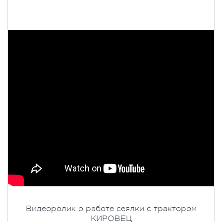
Видеоролик о работе сеялки с трактором
КИРОВЕЦ