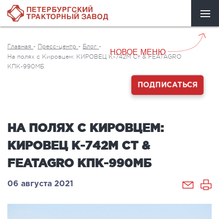
Главная
-
Пресс-центр
-
Блог
-
НОВОЕ МЕНЮ
На полях с Кировцем: КИРОВЕЦ К-742М Ст & FEATAGRO
КПК-990МБ
ПОДПИСАТЬСЯ
НА ПОЛЯХ С КИРОВЦЕМ:
КИРОВЕЦ К-742М СТ &
FEATAGRO КПК-990МБ
06 августа 2021