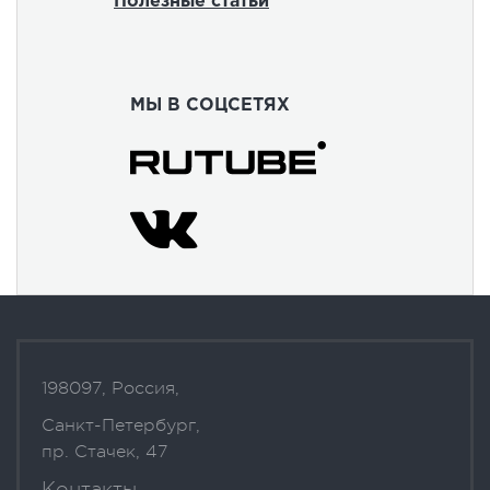
Полезные статьи
МЫ В СОЦСЕТЯХ
198097, Россия,
Санкт-Петербург,
пр. Стачек, 47
Контакты