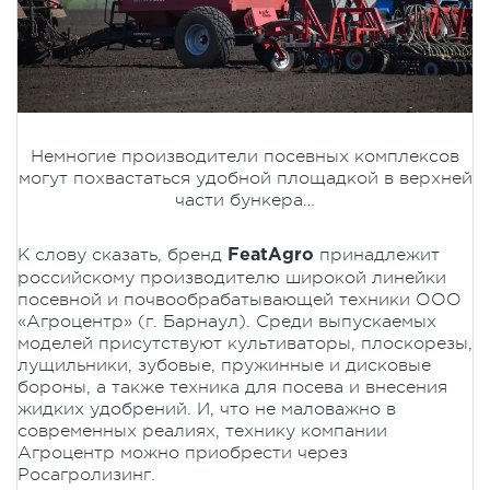
Немногие производители посевных комплексов
могут похвастаться удобной площадкой в верхней
части бункера…
К слову сказать, бренд
принадлежит
FeatAgro
российскому производителю широкой линейки
посевной и почвообрабатывающей техники ООО
«Агроцентр» (г. Барнаул). Среди выпускаемых
моделей присутствуют культиваторы, плоскорезы,
лущильники, зубовые, пружинные и дисковые
бороны, а также техника для посева и внесения
жидких удобрений. И, что не маловажно в
современных реалиях, технику компании
Агроцентр можно приобрести через
Росагролизинг.