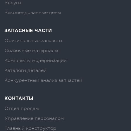
Услуги
Рекомендованные цены
ЗАПАСНЫЕ ЧАСТИ
Оригинальные запчасти
Смазочные материалы
Комплекты модернизации
Каталоги деталей
Конкурентный анализ запчастей
КОНТАКТЫ
Отдел продаж
Управление персоналом
Главный конструктор