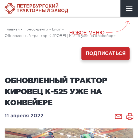
Главная
-
Пресс-центр
-
Блог
-
НОВОЕ МЕНЮ
Обновленный трактор КИРОВЕЦ К-525 уже на конвейере
ПОДПИСАТЬСЯ
ОБНОВЛЕННЫЙ ТРАКТОР
КИРОВЕЦ К-525 УЖЕ НА
КОНВЕЙЕРЕ
11 апреля 2022