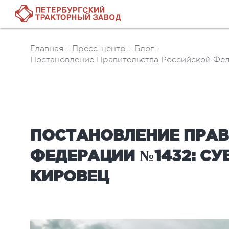
Главная
-
Пресс-центр
-
Блог
-
Постановление Правительства Российской Фед
ПОСТАНОВЛЕНИЕ ПРАВ
ФЕДЕРАЦИИ №1432: СУ
КИРОВЕЦ