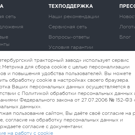
А
ТЕХПОДДЕРЖКА
ПРЕС
я сеть
Наши рекомендации
Новос
дложения
Сервисная сеть
Логот
вые
Вопросы-ответы
Блог
енты
Условия гарантии
тербургский тракторный завод» использует сервис
.Метрика для сбора cookie с целью персонализации
ов и повышения удобства пользователей. Вы можете
ить обработку cookie в настройках своего браузера.
отка Ваших персональных данных осуществляется в
тствии с Политикой обработки персональных данных 
аниями Федерального закона от 27.07.2006 № 152-ФЗ 
альных данных».
жая пользование сайтом, Вы даёте своё согласие на 
ie, согласие на обработку персональных данных и
рждаете согласие с документами:
ие на работу с cookie