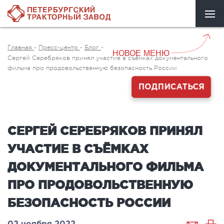
Главная
-
Пресс-центр
-
Блог
-
НОВОЕ МЕНЮ
Сергей Серебряков принял участие в съёмках документального
фильма про продовольственную безопасность России
ПОДПИСАТЬСЯ
СЕРГЕЙ СЕРЕБРЯКОВ ПРИНЯЛ
УЧАСТИЕ В СЪЁМКАХ
ДОКУМЕНТАЛЬНОГО ФИЛЬМА
ПРО ПРОДОВОЛЬСТВЕННУЮ
БЕЗОПАСНОСТЬ РОССИИ