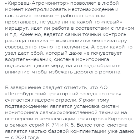
«Кировец-Агромонитор» позволяет в любой
момент контролировать местонахождение и
состояние техники — работает она или
простаивает, не ушла ли на какой-то «левый»
маршрут, идет ли работа в соответствии с планом
и т.д. Конечно, ведется самый точный контроль
расхода топлива — «сэкономить» механизатору
совершенно точно не получится. А если какой-то
узел даст сбой, который даже не почувствует
водитель-механик, система мониторинга
подскажет диспетчеру, на что надо обратить
внимание, чтобы избежать дорогого ремонта.
В завершение следует отметить, что АО
«Петербургский тракторный завод» по праву
считается лидером отрасли. Ярким тому
подтверждением является установка систем
мониторинга сельскохозяйственной техники на
все версии и комплектации тракторов «Кировец»
в рамках серий К-7М и К-5. Более того, система
является частью базовой комплектации уже давно
— с 2021 года.