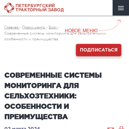
Главная
-
Пресс-центр
-
Блог
-
НОВОЕ МЕНЮ
Современные системы мониторинга для сельхозтехники:
особенности и преимущества
ПОДПИСАТЬСЯ
СОВРЕМЕННЫЕ СИСТЕМЫ
МОНИТОРИНГА ДЛЯ
СЕЛЬХОЗТЕХНИКИ:
ОСОБЕННОСТИ И
ПРЕИМУЩЕСТВА