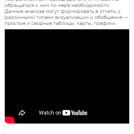
обращаться к ним по мере необходимости.
Данные анализа могут формировать в отчеты с
различными типами визуализации и обобщения —
простые и сводные таблицы, карты, графики.