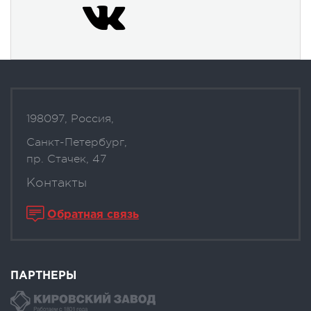
198097, Россия,
Санкт-Петербург,
пр. Стачек, 47
Контакты
Обратная связь
ПАРТНЕРЫ