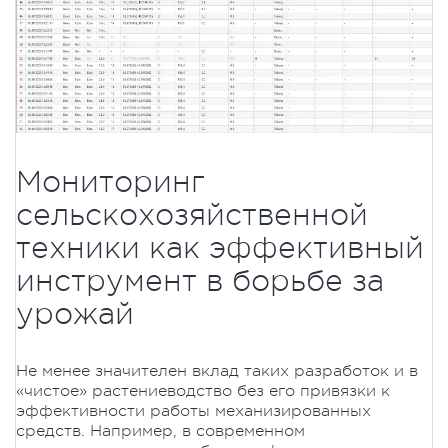
Мониторинг
сельскохозяйственной
техники как эффективный
инструмент в борьбе за
урожай
Не менее значителен вклад таких разработок и в
«чистое» растениеводство без его привязки к
эффективности работы механизированных
средств. Например, в современном