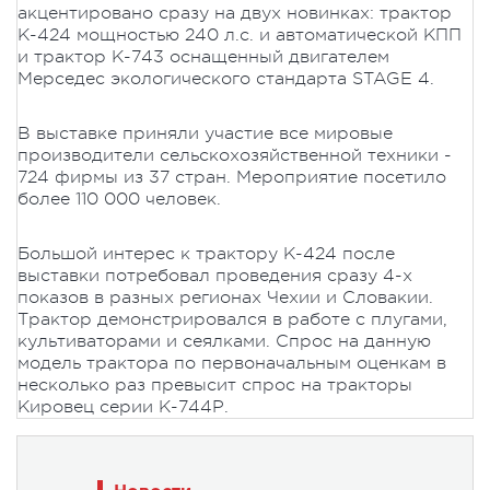
акцентировано сразу на двух новинках: трактор
К-424 мощностью 240 л.с. и автоматической КПП
и трактор К-743 оснащенный двигателем
Мерседес экологического стандарта STAGE 4.
В выставке приняли участие все мировые
производители сельскохозяйственной техники -
724 фирмы из 37 стран. Мероприятие посетило
более 110 000 человек.
Большой интерес к трактору К-424 после
выставки потребовал проведения сразу 4-х
показов в разных регионах Чехии и Словакии.
Трактор демонстрировался в работе с плугами,
культиваторами и сеялками. Спрос на данную
модель трактора по первоначальным оценкам в
несколько раз превысит спрос на тракторы
Кировец серии К-744Р.