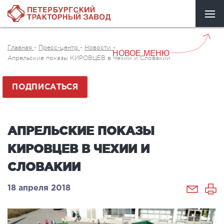
Главная
-
Пресс-центр
-
Новости
-
НОВОЕ МЕНЮ
Апрельские показы КИРОВЦЕВ в Чехии и Словакии
ПОДПИСАТЬСЯ
АПРЕЛЬСКИЕ ПОКАЗЫ
КИРОВЦЕВ В ЧЕХИИ И
СЛОВАКИИ
18 апреля 2018