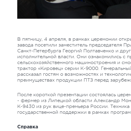
В пятницу, 4 апреля, в рамках церемонии отк
завода посетили заместитель председателя Пр
Санкт-Петербурга Георгий Полтавченко и дру
исполнительной власти. Они ознакомились с п
сельскохозяйственного машиностроения и смо
трактор «Кировец» серии К-9000. Генеральны
рассказал гостям о возможностях и технологи
преимуществах продукции ПТЗ перед зарубеж
После короткой презентации состоялась церем
- фермер из Липецкой области Александр Мон
К-9430 из рук вице-премьера России. Техник
государственной поддержки в рамках програм
Справка