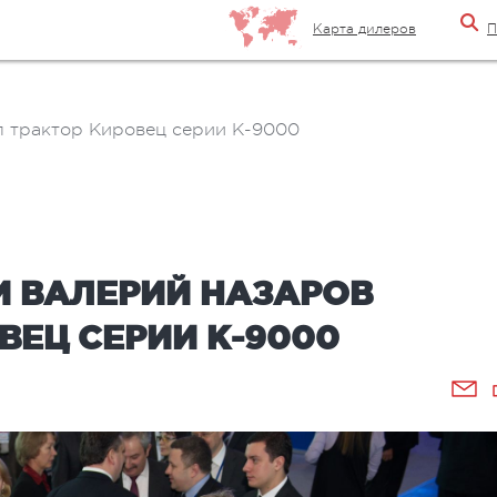
Карта дилеров
П
л трактор Кировец серии К-9000
И ВАЛЕРИЙ НАЗАРОВ
ВЕЦ СЕРИИ К-9000