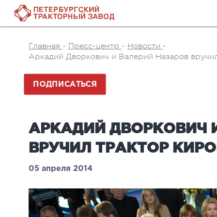
Главная
-
Пресс-центр
-
Новости
-
Аркадий Дворкович и Валерий Назаров вручи
ПОДПИСАТЬСЯ
АРКАДИЙ ДВОРКОВИЧ 
ВРУЧИЛ ТРАКТОР КИРО
05 апреля 2014