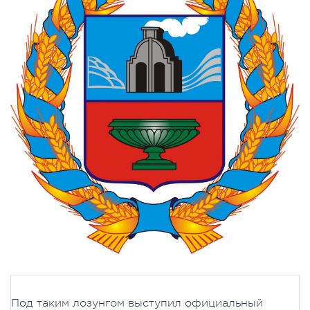
Под таким лозунгом выступил официальный