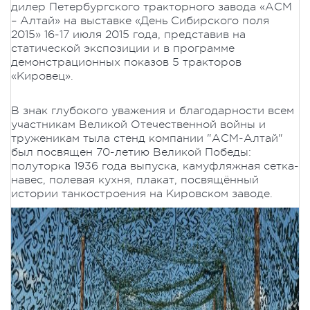
дилер Петербургского тракторного завода «АСМ
– Алтай» на выставке «День Сибирского поля
2015» 16-17 июля 2015 года, представив на
статической экспозиции и в программе
демонстрационных показов 5 тракторов
«Кировец».
В знак глубокого уважения и благодарности всем
участникам Великой Отечественной войны и
труженикам тыла стенд компании "АСМ-Алтай"
был посвящен 70-летию Великой Победы:
полуторка 1936 года выпуска, камуфляжная сетка-
навес, полевая кухня, плакат, посвящённый
истории танкостроения на Кировском заводе.