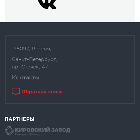
198097, Россия,
Санкт-Петербург,
пр. Стачек, 47
Контакты
Обратная связь
ПАРТНЕРЫ