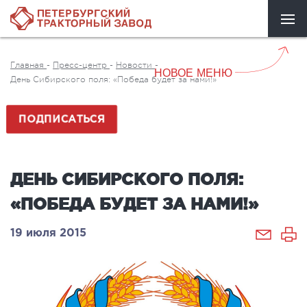
Главная
-
Пресс-центр
-
Новости
-
НОВОЕ МЕНЮ
День Сибирского поля: «Победа будет за нами!»
ПОДПИСАТЬСЯ
ДЕНЬ СИБИРСКОГО ПОЛЯ:
«ПОБЕДА БУДЕТ ЗА НАМИ!»
19 июля 2015