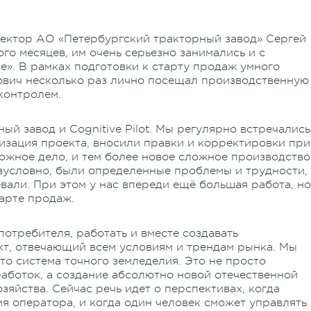
ректор АО «Петербургский тракторный завод» Сергей
го месяцев, им очень серьезно занимались и с
е». В рамках подготовки к старту продаж умного
вич несколько раз лично посещал производственную
 контролем.
й завод и Cognitive Pilot. Мы регулярно встречались
изация проекта, вносили правки и корректировки при
ожное дело, и тем более новое сложное производство
безусловно, были определенные проблемы и трудности,
али. При этом у нас впереди ещё большая работа, но
арте продаж.
отребителя, работать и вместе создавать
кт, отвечающий всем условиям и трендам рынка. Мы
то система точного земледелия. Это не просто
аботок, а создание абсолютно новой отечественной
зяйства. Сейчас речь идет о перспективах, когда
я оператора, и когда один человек сможет управлять