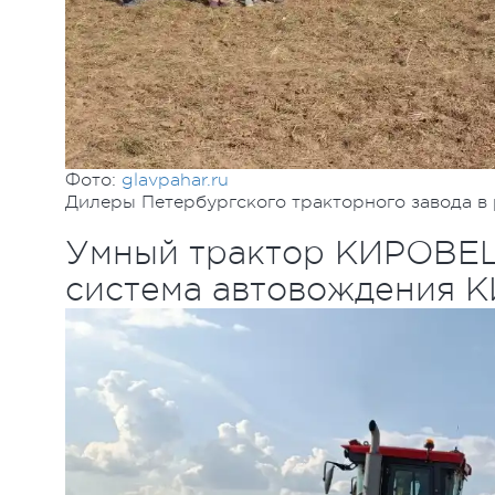
Фото:
glavpahar.ru
Дилеры Петербургского тракторного завода 
Умный трактор КИРОВЕЦ
система автовождения