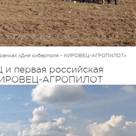
в рамках «Дня киберполя – КИРОВЕЦ-АГРОПИЛОТ»
 и первая российская
 КИРОВЕЦ-АГРОПИЛОТ