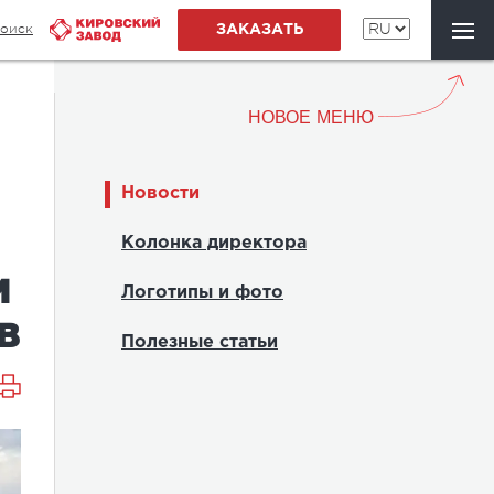
оиск
ЗАКАЗАТЬ
НОВОЕ МЕНЮ
Новости
Колонка директора
М
Логотипы и фото
В
Полезные статьи