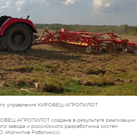
ного управления КИРОВЕЦ-АГРОПИЛОТ
РОВЕЦ-АГРОПИЛОТ создана в результате реализации
го завода и российского разработчика систем
ОО «Когнитив Роботикс»).