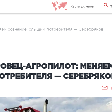
Карта дилеров
П
ем сознание, слышим потребителя — Серебряков
РОВЕЦ-АГРОПИЛОТ: МЕНЯЕ
ОТРЕБИТЕЛЯ — СЕРЕБРЯКО