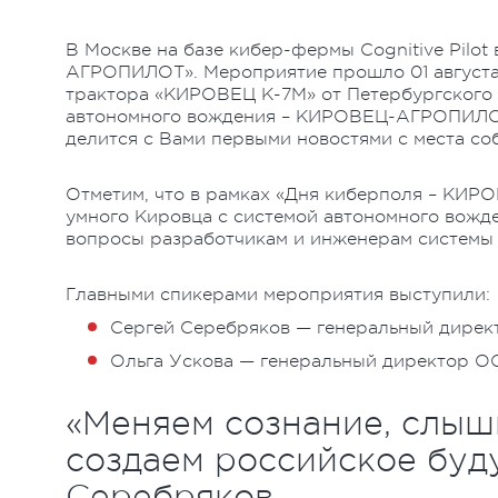
В Москве на базе кибер-фермы Cognitive Pilo
АГРОПИЛОТ». Мероприятие прошло 01 августа
трактора «КИРОВЕЦ К-7М» от Петербургского 
автономного вождения – КИРОВЕЦ-АГРОПИЛОТ.
делится с Вами первыми новостями с места со
Отметим, что в рамках «Дня киберполя – КИ
умного Кировца с системой автономного вожден
вопросы разработчикам и инженерам системы 
Главными спикерами мероприятия выступили:
Сергей Серебряков — генеральный дирек
Ольга Ускова — генеральный директор О
«Меняем сознание, слыш
создаем российское буд
Серебряков