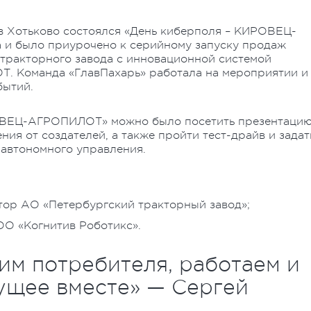
t в Хотьково состоялся «День киберполя – КИРОВЕЦ-
 и было приурочено к серийному запуску продаж
тракторного завода с инновационной системой
 Команда «ГлавПахарь» работала на мероприятии и
бытий.
РОВЕЦ-АГРОПИЛОТ» можно было посетить презентаци
ия от создателей, а также пройти тест-драйв и задат
автономного управления.
тор АО «Петербургский тракторный завод»;
ОО «Когнитив Роботикс».
им потребителя, работаем и
ущее вместе» — Сергей