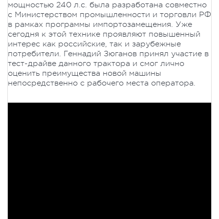
мощностью 240 л.с. была разработана совместно
с Министерством промышленности и торговли РФ
в рамках программы импортозамещения. Уже
сегодня к этой технике проявляют повышенный
интерес как российские, так и зарубежные
потребители. Геннадий Зюганов принял участие в
тест-драйве данного трактора и смог лично
оценить преимущества новой машины
непосредственно с рабочего места оператора.