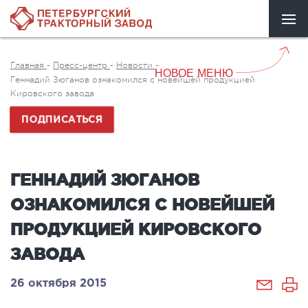
Главная
-
Пресс-центр
-
Новости
-
НОВОЕ МЕНЮ
Геннадий Зюганов ознакомился с новейшей продукцией
Кировского завода
ПОДПИСАТЬСЯ
ГЕННАДИЙ ЗЮГАНОВ
ОЗНАКОМИЛСЯ С НОВЕЙШЕЙ
ПРОДУКЦИЕЙ КИРОВСКОГО
ЗАВОДА
26 октября 2015