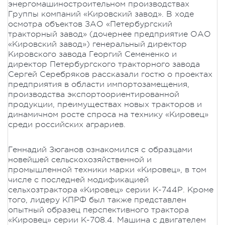
энергомашиностроительном производствах
Группы компаний «Кировский завод». В ходе
осмотра объектов ЗАО «Петербургский
тракторный завод» (дочернее предприятие ОАО
«Кировский завод») генеральный директор
Кировского завода Георгий Семененко и
директор Петербургского тракторного завода
Сергей Серебряков рассказали гостю о проектах
предприятия в области импортозамещения,
производства экспортоориентированной
продукции, преимуществах новых тракторов и
динамичном росте спроса на технику «Кировец»
среди российских аграриев.
Геннадий Зюганов ознакомился с образцами
новейшей сельскохозяйственной и
промышленной техники марки «Кировец», в том
числе с последней модификацией
сельхозтрактора «Кировец» серии К-744Р. Кроме
того, лидеру КПРФ был также представлен
опытный образец перспективного трактора
«Кировец» серии К-708.4. Машина с двигателем