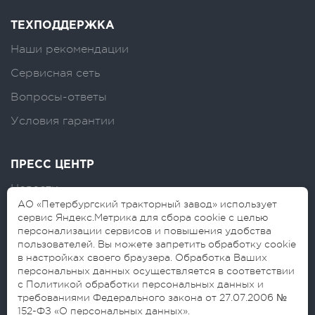
ТЕХПОДДЕРЖКА
Наши рекомендации
Сервисная сеть
Вопросы-ответы
Условия гарантии
ПРЕСС ЦЕНТР
Новости
АО «Петербургский тракторный завод» использует
Логотипы
сервис Яндекс.Метрика для сбора cookie с целью
персонализации сервисов и повышения удобства
Блог
пользователей. Вы можете запретить обработку cookie
в настройках своего браузера. Обработка Ваших
персональных данных осуществляется в соответствии
с Политикой обработки персональных данных и
требованиями Федерального закона от 27.07.2006 №
152-ФЗ «О персональных данных».