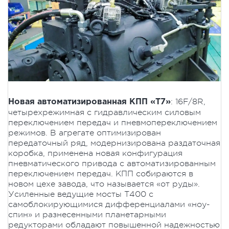
: 16F/8R,
Новая автоматизированная КПП «Т7»
четырехрежимная с гидравлическим силовым
переключением передач и пневмопереключением
режимов. В агрегате оптимизирован
передаточный ряд, модернизирована раздаточная
коробка, применена новая конфигурация
пневматического привода с автоматизированным
переключением передач. КПП собираются в
новом цехе завода, что называется «от руды».
Усиленные ведущие мосты Т400 с
самоблокирующимися дифференциалами «ноу-
спин» и разнесенными планетарными
редукторами обладают повышенной надежностью