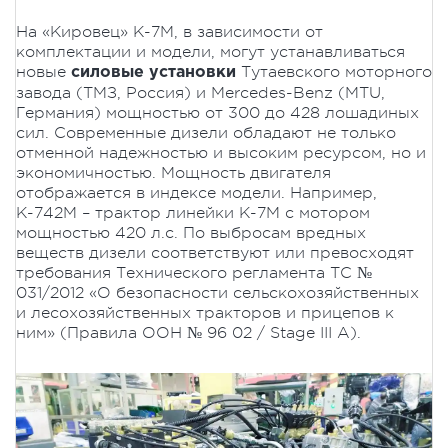
На «Кировец» К-7М, в зависимости от
комплектации и модели, могут устанавливаться
новые
Тутаевского моторного
силовые установки
завода (ТМЗ, Россия) и Mercedes-Benz (MTU,
Германия) мощностью от 300 до 428 лошадиных
сил. Современные дизели обладают не только
отменной надежностью и высоким ресурсом, но и
экономичностью. Мощность двигателя
отображается в индексе модели. Например,
К-742М – трактор линейки К-7М с мотором
мощностью 420 л.с. По выбросам вредных
веществ дизели соответствуют или превосходят
требования Технического регламента ТС №
031/2012 «О безопасности сельскохозяйственных
и лесохозяйственных тракторов и прицепов к
ним» (Правила ООН № 96 02 / Stage III А).