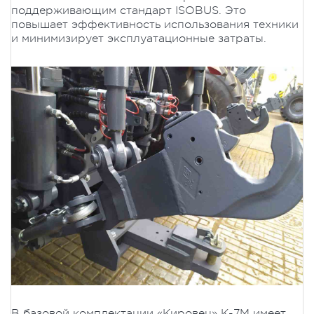
поддерживающим стандарт ISOBUS. Это
повышает эффективность использования техники
и минимизирует эксплуатационные затраты.
В базовой комплектации «Кировец» К-7М имеет