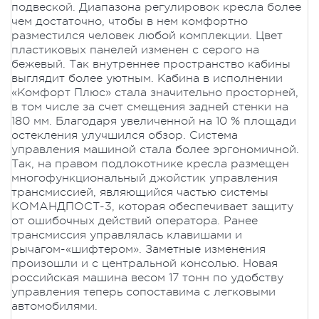
подвеской. Диапазона регулировок кресла более
чем достаточно, чтобы в нем комфортно
разместился человек любой комплекции. Цвет
пластиковых панелей изменен с серого на
бежевый. Так внутреннее пространство кабины
выглядит более уютным. Кабина в исполнении
«Комфорт Плюс» стала значительно просторней,
в том числе за счет смещения задней стенки на
180 мм. Благодаря увеличенной на 10 % площади
остекления улучшился обзор. Система
управления машиной стала более эргономичной.
Так, на правом подлокотнике кресла размещен
многофункциональный джойстик управления
трансмиссией, являющийся частью системы
КОМАНДПОСТ-3, которая обеспечивает защиту
от ошибочных действий оператора. Ранее
трансмиссия управлялась клавишами и
рычагом-«шифтером». Заметные изменения
произошли и с центральной консолью. Новая
российская машина весом 17 тонн по удобству
управления теперь сопоставима с легковыми
автомобилями.