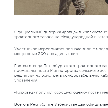
Официальный дилер «Кировца» в Узбекистане 
тракторного завода на Международной выставк
Участников мероприятия познакомили с модель
мощностью 300 лошадиных сил.
Гостем стенда Петербургского тракторного за
промышленности Министерства сельского хоз
решил лично осмотреть комфортабельную каб
управления.
«Кировец» получил хорошую оценку гостей ме
Всего в Республике Узбекистан два официаль