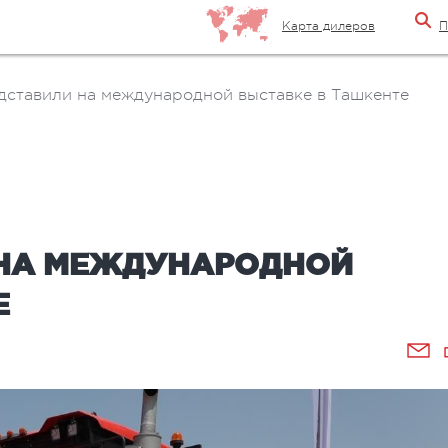
Карта дилеров
П
дставили на международной выставке в Ташкенте
 НА МЕЖДУНАРОДНОЙ
Е