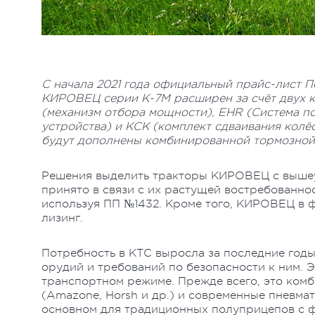
С начала 2021 года официальный прайс-лист П
КИРОВЕЦ серии К-7М расширен за счёт двух к
(механизм отбора мощности), EHR (Система п
устройства) и КСК (комплект сдваивания колёс
будут дополнены комбинированной тормозной 
Решения выделить тракторы КИРОВЕЦ с вышеу
принято в связи с их растущей востребованно
используя ПП №1432. Кроме того, КИРОВЕЦ в 
лизинг.
Потребность в КТС выросла за последние годы
орудий и требований по безопасности к ним. 
транспортном режиме. Прежде всего, это ко
(Amazone, Horsh и др.) и современные пневмат
основном для традиционных полуприцепов с ф