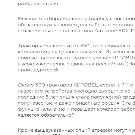
разбрасывателя.
Механизм отбора мощности (наряду с воспрои
обязательным условием для работы с многими
сеялками точного высева типа Amazone EDX 12
Тракторы мощностью от 350 л.с. специалисты 
комплектом для сдваивания колёс. Их использ
поможет реализовать тяговое усилие КИРОВЦА
высококачественные шины как российских (Нор
производителей.
Около 500 тракторов КИРОВЕЦ серии К-7М с 
навесного устройства ежегодно выходит с кон
последние 5 лет опция стала популярной сред
полунавесные и даже прицепные орудия. Эта 
функциональна, но и повышает комфорт работ
является обязательной.
Кроме вышеуказанных опций аграрии могут ку