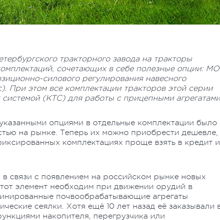
етербургского тракторного завода на тракторы
омплектаций, сочетающих в себе полезные опции: М
озиционно-силового регулирования навесного
). При этом все комплектации тракторов этой серии
системой (КТС) для работы с прицепными агрегатам
казанными опциями в отдельные комплектации было
стью на рынке. Теперь их можно приобрести дешевле,
фиксированных комплектациях проще взять в кредит и
 в связи с появлением на российском рынке новых
Этот элемент необходим при движении орудий в
мбинированные почвообрабатывающие агрегаты
ические сеялки. Хотя ещё 10 лет назад её заказывали 
ункциями накопителя, перегрузчика или