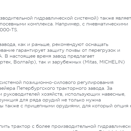
зводительной гидравлической системой) также являе
 посевными комплекса. Например, с пневматическими
000-TS.
завода, как и раньше, рекомендуют оснащать
ование гарантирует защиту почвы от перегрузок и
. В настоящее время завод предлагает
тек, Волтайр), так и зарубежных (Mitas, MICHELIN)
системой позиционно-силового регулирования
вейера Петербургского тракторного завода. За
и руководителей хозяйств, использующих навесные,
функция для ряда орудий не только нужна
ы также с прицепными орудиями, для который опция 
пить трактор с более производительной гидравлическ