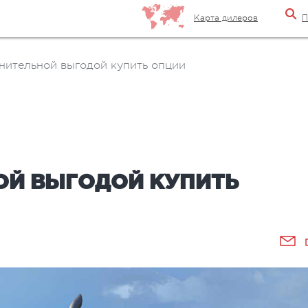
Карта дилеров
П
нительной выгодой купить опции
ОЙ ВЫГОДОЙ КУПИТЬ