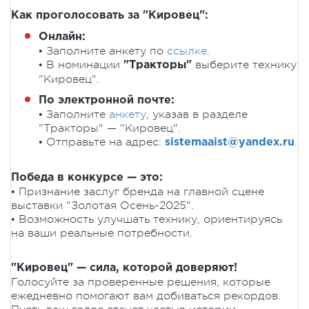
Как проголосовать за "Кировец":
Онлайн:
• Заполните анкету по
ссылке
.
• В номинации
выберите технику
"Тракторы"
"Кировец".
По электронной почте:
• Заполните
анкету
, указав в разделе
"Тракторы" — "Кировец".
• Отправьте на адрес:
.
sistemaaist@yandex.ru
Победа в конкурсе — это:
• Признание заслуг бренда на главной сцене
выставки "Золотая Осень-2025".
• Возможность улучшать технику, ориентируясь
на ваши реальные потребности.
"Кировец" — сила, которой доверяют!
Голосуйте за проверенные решения, которые
ежедневно помогают вам добиваться рекордов.