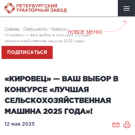
Главная
-
Пресс-центр
-
Новости
-
НОВОЕ МЕНЮ
«Кировец» — ваш выбор в конкурсе «Лучшая
сельскохозяйственная машина 2025 года»!
ПОДПИСАТЬСЯ
«КИРОВЕЦ» — ВАШ ВЫБОР В
КОНКУРСЕ «ЛУЧШАЯ
СЕЛЬСКОХОЗЯЙСТВЕННАЯ
МАШИНА 2025 ГОДА»!
12 мая 2025