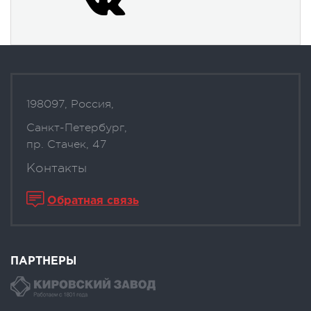
198097, Россия,
Санкт-Петербург,
пр. Стачек, 47
Контакты
Обратная связь
ПАРТНЕРЫ