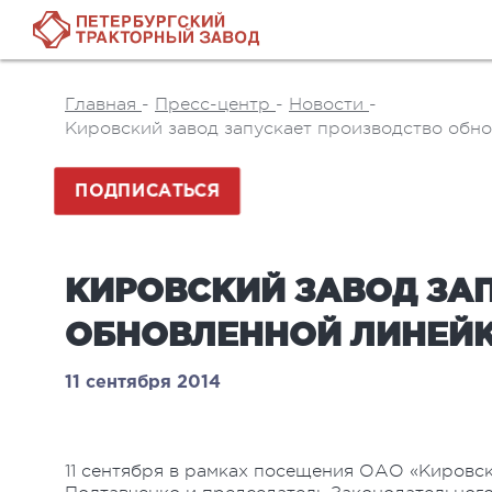
Главная
-
Пресс-центр
-
Новости
-
Кировский завод запускает производство обн
ПОДПИСАТЬСЯ
КИРОВСКИЙ ЗАВОД ЗА
ОБНОВЛЕННОЙ ЛИНЕЙК
11 сентября 2014
11 сентября в рамках посещения ОАО «Кировск