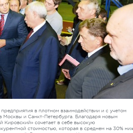
 предприятия в плотном взаимодействии и с учетом
 Москвы и Санкт-Петербурга. Благодаря новым
й Кировский» сочетает в себе высокую
нкурентной стоимостью, которая в среднем на 30% ни