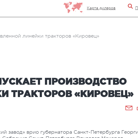
Карта дилеров
П
овленной линейки тракторов «Кировец»
ПУСКАЕТ ПРОИЗВОДСТВО
И ТРАКТОРОВ «КИРОВЕЦ»
ий завод» врио губернатора Санкт-Петербурга Георг