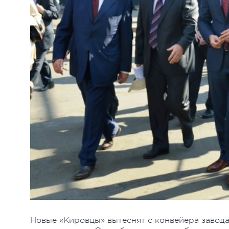
Новые «Кировцы» вытеснят с конвейера завода