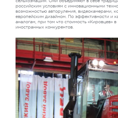
сельхозмашин. Они объединяют в себе традиц
российским условиям с инновационными техн
возможностью авторуления, видеокамерами, к
европейским дизайном. По эффективности и 
аналогам, при том что стоимость «Кировцев» в
иностранных конкурентов.