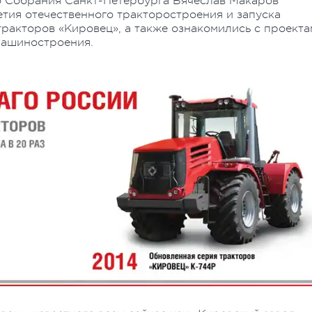
о Собрания Санкт-Петербурга Вячеслав Макаров
етия отечественного тракторостроения и запуска
ракторов «Кировец», а также ознакомились с проекта
машиностроения.