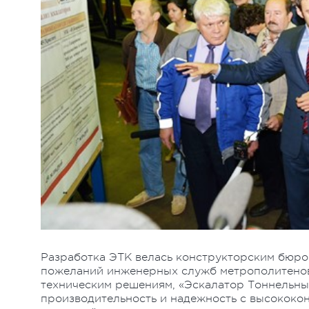
Разработка ЭТК велась конструкторским бюро
пожеланий инженерных служб метрополитенов
техническим решениям, «Эскалатор Тоннельны
производительность и надежность с высококо