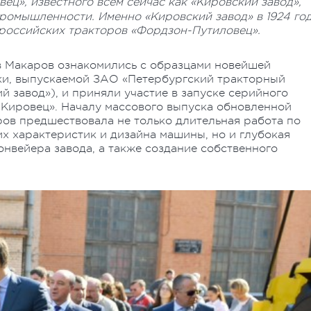
ец», известного всем сейчас как «Кировский завод»,
промышленности. Именно «Кировский завод» в 1924 го
российских тракторов «Фордзон-Путиловец».
ав Макаров ознакомились с образцами новейшей
ки, выпускаемой ЗАО «Петербургский тракторный
 завод»), и приняли участие в запуске серийного
Кировец». Началу массового выпуска обновленной
ов предшествовала не только длительная работа по
х характеристик и дизайна машины, но и глубокая
нвейера завода, а также создание собственного