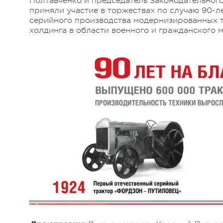
Полтавченко и председатель Законодательног
приняли участие в торжествах по случаю 90-л
серийного производства модернизированных т
холдинга в области военного и гражданского 