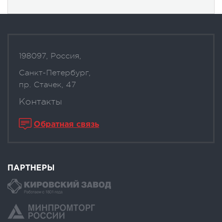
198097, Россия,
Санкт-Петербург,
пр. Стачек, 47
Контакты
Обратная связь
ПАРТНЕРЫ