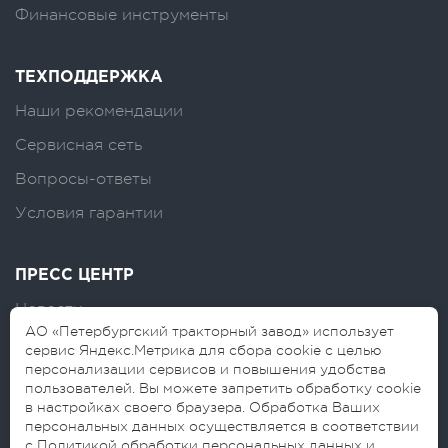
Финансовые инструменты
ТЕХПОДДЕРЖКА
Наши рекомендации
Сервисная сеть
Вопросы-ответы
Условия гарантии
ПРЕСС ЦЕНТР
Новости
АО «Петербургский тракторный завод» использует
Логотипы
сервис Яндекс.Метрика для сбора cookie с целью
персонализации сервисов и повышения удобства
Блог
пользователей. Вы можете запретить обработку cookie
в настройках своего браузера. Обработка Ваших
персональных данных осуществляется в соответствии
с Политикой обработки персональных данных и