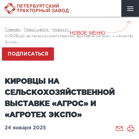
Главная
-
Пресс-центр
-
Новости
-
НОВОЕ МЕНЮ
КИРОВЦЫ на сельскохозяйственной выставке «Агрос» и «Агротех
Экспо»
ПОДПИСАТЬСЯ
КИРОВЦЫ НА
СЕЛЬСКОХОЗЯЙСТВЕННОЙ
ВЫСТАВКЕ «АГРОС» И
«АГРОТЕХ ЭКСПО»
24 января 2025