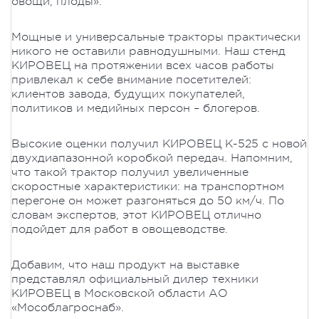
овощи, плоды».
Мощные и универсальные тракторы практически
никого не оставили равнодушными. Наш стенд
КИРОВЕЦ на протяжении всех часов работы
привлекал к себе внимание посетителей:
клиентов завода, будущих покупателей,
политиков и медийных персон – блогеров.
Высокие оценки получил КИРОВЕЦ К-525 с новой
двухдиапазонной коробкой передач. Напомним,
что такой трактор получил увеличенные
скоростные характеристики: на транспортном
перегоне он может разгоняться до 50 км/ч. По
словам экспертов, этот КИРОВЕЦ отлично
подойдет для работ в овощеводстве.
Добавим, что наш продукт на выставке
представлял официальный дилер техники
КИРОВЕЦ в Московской области АО
«Мособлагроснаб».