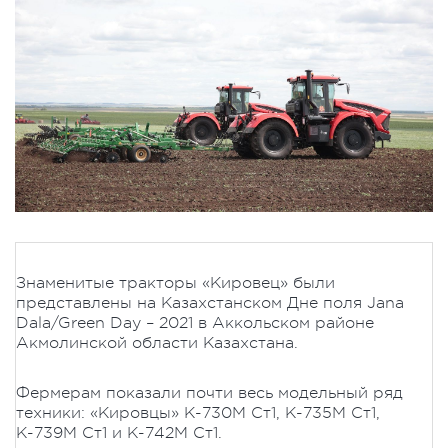
Знаменитые тракторы «Кировец» были
представлены на Казахстанском Дне поля Jana
Dala/Green Day – 2021 в Аккольском районе
Акмолинской области Казахстана.
Фермерам показали почти весь модельный ряд
техники: «Кировцы» К-730М Ст1, К-735М Ст1,
К-739М Ст1 и К-742М Ст1.