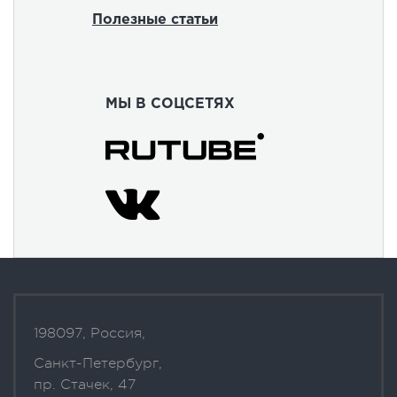
Полезные статьи
МЫ В СОЦСЕТЯХ
198097, Россия,
Санкт-Петербург,
пр. Стачек, 47