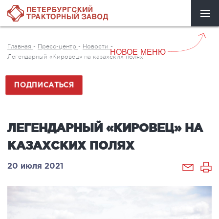
Главная
-
Пресс-центр
-
Новости
-
НОВОЕ МЕНЮ
Легендарный «Кировец» на казахских полях
ПОДПИСАТЬСЯ
ЛЕГЕНДАРНЫЙ «КИРОВЕЦ» НА
КАЗАХСКИХ ПОЛЯХ
20 июля 2021