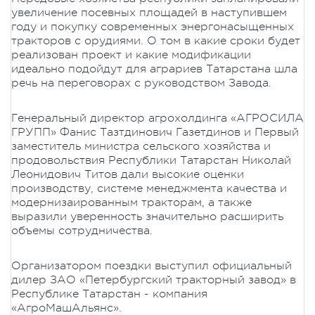
увеличение посевных площадей в наступившем
году и покупку современных энергонасыщенных
тракторов с орудиями. О том в какие сроки будет
реализован проект и какие модификации
идеально подойдут для аграриев Татарстана шла
речь на переговорах с руководством Завода.
Генеральный директор агрохолдинга «АГРОСИЛА
ГРУПП» Фанис Тазтдинович Газетдинов и Первый
заместитель министра сельского хозяйства и
продовольствия Республики Татарстан Николай
Леонидович Титов дали высокие оценки
производству, системе менеджмента качества и
модернизаированным тракторам, а также
выразили уверенность значительно расширить
объемы сотрудничества.
Организатором поездки выступил официальный
дилер ЗАО «Петербургский тракторный завод» в
Республике Татарстан - компания
«АгроМашАльянс».