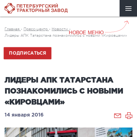
Главная
-
Пресс-центр
-
Новости
-
НОВОЕ МЕНЮ
Лидеры АПК Татарстана познакомились с новыми «Кировцами»
ПОДПИСАТЬСЯ
ЛИДЕРЫ АПК ТАТАРСТАНА
ПОЗНАКОМИЛИСЬ С НОВЫМИ
«КИРОВЦАМИ»
14 января 2016