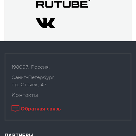
198097, Россия,
Санкт-Петербург,
пр. Стачек, 47
Контакты
Обратная связь
ПАРТНЕРЫ