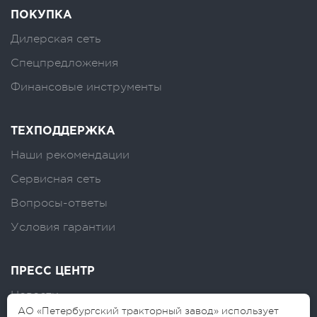
ПОКУПКА
Дилерская сеть
Спецпредложения
Финансовые инструменты
ТЕХПОДДЕРЖКА
Наши рекомендации
Сервисная сеть
Вопросы-ответы
Условия гарантии
ПРЕСС ЦЕНТР
Новости
АО «Петербургский тракторный завод» использует