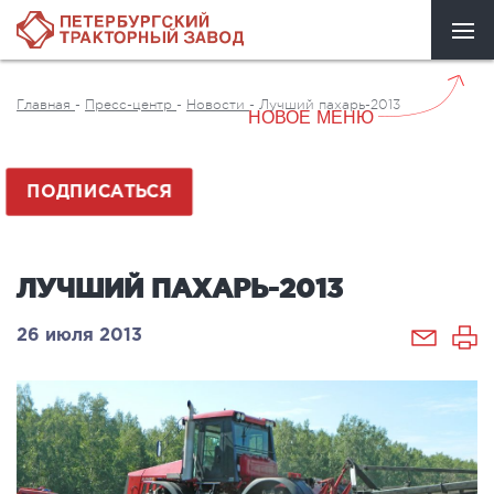
Главная
-
Пресс-центр
-
Новости
-
Лучший пахарь-2013
НОВОЕ МЕНЮ
ПОДПИСАТЬСЯ
ЛУЧШИЙ ПАХАРЬ-2013
26 июля 2013