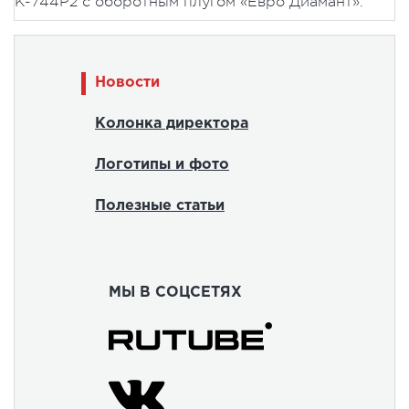
К-744Р2 с оборотным плугом «Евро Диамант».
Новости
Колонка директора
Логотипы и фото
Полезные статьи
МЫ В СОЦСЕТЯХ