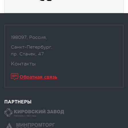
198097, Россия,
Санкт-Петербург,
пр. Стачек, 47
Контакты
Обратная связь
ПАРТНЕРЫ