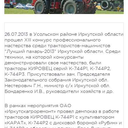
26.07.2013 в Усольском районе Иркутской области
прошел XIII конкурс профессионального
мастерства среди трактористов-машинистов
"Лучший пахарь-2013" Иркутской области. Среди
техники, на которой конкурсанты
демонстрировали свое мастерство, были
тракторы КИРОВЕЦ серий К-744Р1, К-744Р2,
К-744Р3. Присутствовали зам. Председателя
Законодательного собрания Иркутской обл.
Нестерович Г.Н., министр с/х Иркутской обл.
Бондаренко И.В., руководители хозяйств и др.
В рамках мероприятия ОАО
«Иркутскагроремонт» провел демпоказ в работе
тракторов КИРОВЕЦ К-744Р1 с культиватором
«КАРАТ», К-744Р2 с дисковой бороной «Рубин» и