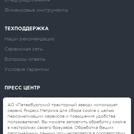
Финансовые инструменты
ТЕХПОДДЕРЖКА
Наши рекомендации
Сервисная сеть
Вопросы-ответы
Условия гарантии
ПРЕСС ЦЕНТР
Новости
АО «Петербургский тракторный завод» использует
Логотипы
сервис Яндекс.Метрика для сбора cookie с целью
персонализации сервисов и повышения удобства
Блог
пользователей. Вы можете запретить обработку cookie
в настройках своего браузера. Обработка Ваших
персональных данных осуществляется в соответствии