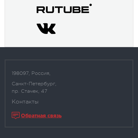
198097, Россия,
Санкт-Петербург,
пр. Стачек, 47
Контакты
Обратная связь