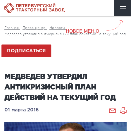
Главная
-
Пресс-центр
-
Новости
-
НОВОЕ МЕНЮ
Медведев утвердил антикризисный план действий на текущий год
ПОДПИСАТЬСЯ
МЕДВЕДЕВ УТВЕРДИЛ
АНТИКРИЗИСНЫЙ ПЛАН
ДЕЙСТВИЙ НА ТЕКУЩИЙ ГОД
01 марта 2016