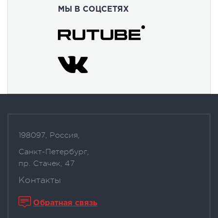
МЫ В СОЦСЕТЯХ
198097, Россия,
Санкт-Петербург,
пр. Стачек, 47
Контакты
Обратная связь