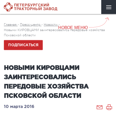
Главная
-
Пресс-центр
-
Новости
-
НОВОЕ МЕНЮ
Новыми КИРОВЦАМИ заинтересовались передовые хозяйства
Псковской области
ПОДПИСАТЬСЯ
НОВЫМИ КИРОВЦАМИ
ЗАИНТЕРЕСОВАЛИСЬ
ПЕРЕДОВЫЕ ХОЗЯЙСТВА
ПСКОВСКОЙ ОБЛАСТИ
10 марта 2016