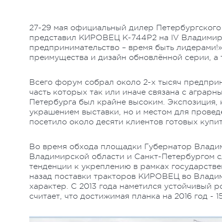
27-29 мая официальный дилер Петербургского 
представил КИРОВЕЦ К-744Р2 на IV Владимир
предпринимательство – время быть лидерами!»
преимущества и дизайн обновлённой серии, а 
Всего форум собрал около 2-х тысяч предприн
часть которых так или иначе связана с аграрны
Петербурга был крайне высоким. Экспозиция, 
украшением выставки, но и местом для провед
посетило около десяти клиентов готовых куп
Во время обхода площадки Губернатор Владим
Владимирской области и Санкт-Петербургом с
тенденции к укреплению в рамках государстве
назад поставки тракторов КИРОВЕЦ во Влади
характер. С 2013 года наметился устойчивый 
считает, что достижимая планка на 2016 год - 1