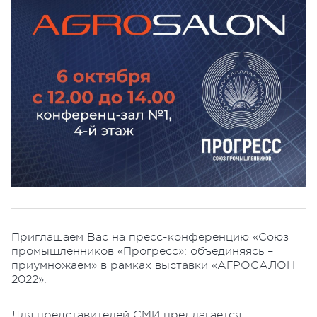
Приглашаем Вас на пресс-конференцию «Союз
промышленников «Прогресс»: объединяясь –
приумножаем» в рамках выставки «АГРОСАЛОН
2022».
Для представителей СМИ предлагается