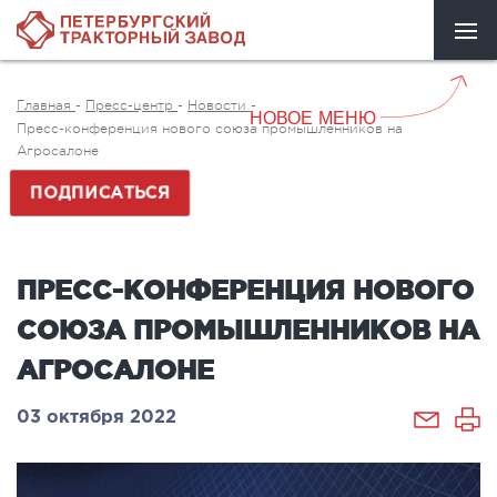
Главная
-
Пресс-центр
-
Новости
-
НОВОЕ МЕНЮ
Пресс-конференция нового союза промышленников на
Агросалоне
ПОДПИСАТЬСЯ
ПРЕСС-КОНФЕРЕНЦИЯ НОВОГО
СОЮЗА ПРОМЫШЛЕННИКОВ НА
АГРОСАЛОНЕ
03 октября 2022