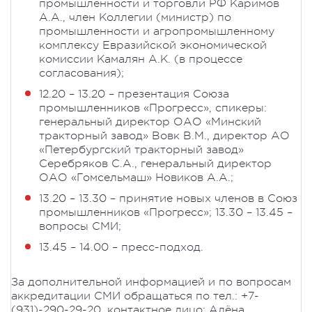
промышленности и торговли РФ Каримов
А.А., член Коллегии (министр) по
промышленности и агропромышленному
комплексу Евразийской экономической
комиссии Камалян А.К. (в процессе
согласования);
12.20 – 13.20 – презентация Союза
промышленников «Прогресс», спикеры:
генеральный директор ОАО «Минский
тракторный завод» Вовк В.М., директор АО
«Петербургский тракторный завод»
Серебряков С.А., генеральный директор
ОАО «Гомсельмаш» Новиков А.А.;
13.20 – 13.30 – принятие новых членов в Союз
промышленников «Прогресс»; 13.30 – 13.45 –
вопросы СМИ;
13.45 – 14.00 – пресс-подход.
За дополнительной информацией и по вопросам
аккредитации СМИ обращаться по тел.: +7-
(931)-290-29-20, контактное лицо: Алёна