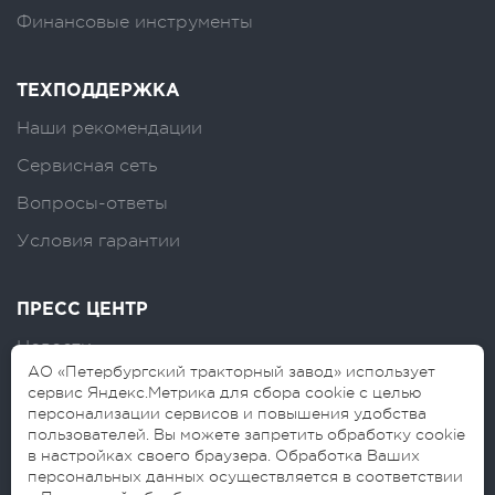
Финансовые инструменты
ТЕХПОДДЕРЖКА
Наши рекомендации
Сервисная сеть
Вопросы-ответы
Условия гарантии
ПРЕСС ЦЕНТР
Новости
АО «Петербургский тракторный завод» использует
Логотипы
сервис Яндекс.Метрика для сбора cookie с целью
персонализации сервисов и повышения удобства
Блог
пользователей. Вы можете запретить обработку cookie
в настройках своего браузера. Обработка Ваших
персональных данных осуществляется в соответствии