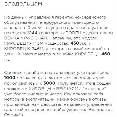
владельцам.
По данным управления гарантийно-сервисного
обслуживания Петербургского тракторного
завода на 10 июля текущего года в эксплуатации
находится 1044 трактора КИРОВЕЦ с двигателями
ВЕЙЧАЙ (WEICHAI). Напомним, это модели
КИРОВЕЦ К-743М мощностью
л.с. и
430
КИРОВЕЦ К-746М, у которого самый мощный на
данный момент мотор в линейке КИРОВЕЦ –
460
л.с.
Средняя наработка на тракторах уже превысила
моточасов, а некоторые экземпляры уже
1000
приблизились и к
. Получается, что в общей
3000
сложности КИРОВЦЫ с ВЕЙЧАЯМИ "отпахали"
уже более миллиона часов. Как показали себя
моторы в эксплуатации, какие основные отказы
проявились, нам рассказал начальник управления
гарантийно-сервисного обслуживания Владислав
Фомичёв.