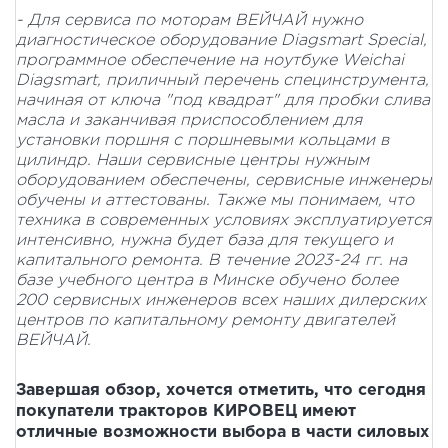
- Для сервиса по моторам ВЕЙЧАЙ нужно
диагностическое оборудование Diagsmart Special,
программное обеспечение на ноутбуке Weichai
Diagsmart, приличный перечень специнструмента,
начиная от ключа "под квадрат" для пробки слива
масла и заканчивая приспособлением для
установки поршня с поршневыми кольцами в
цилиндр. Наши сервисные центры нужным
оборудованием обеспечены, сервисные инженеры
обучены и аттестованы. Также мы понимаем, что
техника в современных условиях эксплуатируется
интенсивно, нужна будет база для текущего и
капитального ремонта. В течение 2023-24 гг. на
базе учебного центра в Минске обучено более
200 сервисных инженеров всех наших дилерских
центров по капитальному ремонту двигателей
ВЕЙЧАЙ.
Завершая обзор, хочется отметить, что сегодня
покупатели тракторов КИРОВЕЦ имеют
отличные возможности выбора в части силовых