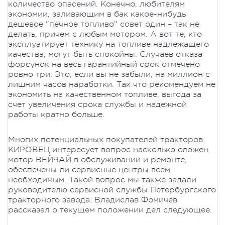
количество опасений. Конечно, любителям
экономии, заливающим в бак какое-нибудь
дешевое "печное топливо" совет один – так не
делать, причем с любым мотором. А вот те, кто
эксплуатирует технику на топливе надлежащего
качества, могут быть спокойны. Случаев отказа
форсунок на весь гарантийный срок отмечено
ровно три. Это, если вы не забыли, на миллион с
лишним часов наработки. Так что рекомендуем не
экономить на качественном топливе, выгода за
счет увеличения срока службы и надежной
работы кратно больше.
Многих потенциальных покупателей тракторов
КИРОВЕЦ интересует вопрос насколько сложен
мотор ВЕЙЧАЙ в обслуживании и ремонте,
обеспечены ли сервисные центры всем
необходимым. Такой вопрос мы также задали
руководителю сервисной службы Петербургского
тракторного завода. Владислав Фомичёв
рассказал о текущем положении дел следующее.