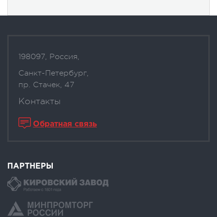
198097, Россия,
Санкт-Петербург,
пр. Стачек, 47
Контакты
Обратная связь
ПАРТНЕРЫ