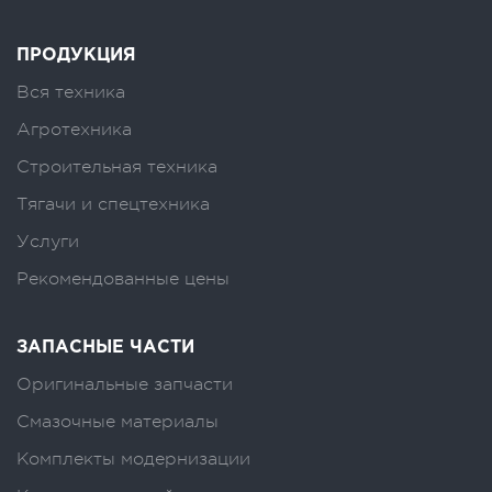
ПРОДУКЦИЯ
Вся техника
Агротехника
Строительная техника
Тягачи и спецтехника
Услуги
Рекомендованные цены
ЗАПАСНЫЕ ЧАСТИ
Оригинальные запчасти
Смазочные материалы
Комплекты модернизации