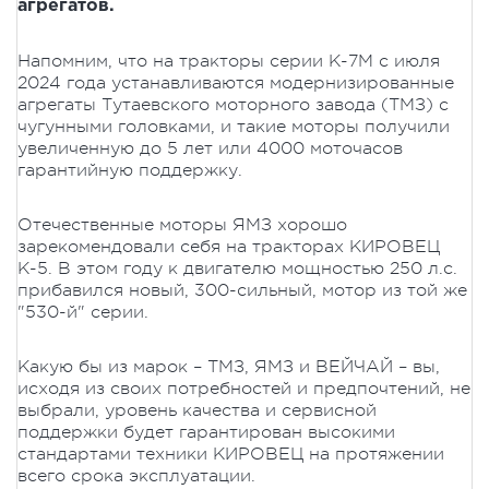
агрегатов.
Напомним, что на тракторы серии К-7М с июля
2024 года устанавливаются модернизированные
агрегаты Тутаевского моторного завода (ТМЗ) с
чугунными головками, и такие моторы получили
увеличенную до 5 лет или 4000 моточасов
гарантийную поддержку.
Отечественные моторы ЯМЗ хорошо
зарекомендовали себя на тракторах КИРОВЕЦ
К-5. В этом году к двигателю мощностью 250 л.с.
прибавился новый, 300-сильный, мотор из той же
"530-й" серии.
Какую бы из марок – ТМЗ, ЯМЗ и ВЕЙЧАЙ – вы,
исходя из своих потребностей и предпочтений, не
выбрали, уровень качества и сервисной
поддержки будет гарантирован высокими
стандартами техники КИРОВЕЦ на протяжении
всего срока эксплуатации.