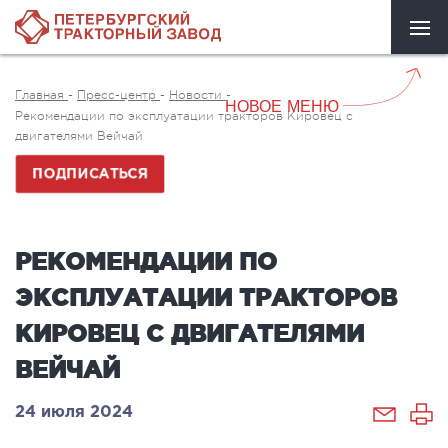
Главная
-
Пресс-центр
-
Новости
-
НОВОЕ МЕНЮ
Рекомендации по эксплуатации тракторов Кировец с
двигателями Вейчай
ПОДПИСАТЬСЯ
РЕКОМЕНДАЦИИ ПО
ЭКСПЛУАТАЦИИ ТРАКТОРОВ
КИРОВЕЦ С ДВИГАТЕЛЯМИ
ВЕЙЧАЙ
24 июля 2024