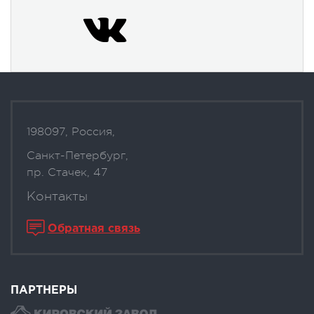
198097, Россия,
Санкт-Петербург,
пр. Стачек, 47
Контакты
Обратная связь
ПАРТНЕРЫ