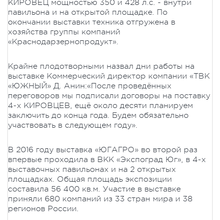
КИРОВЕЦ мощностью 350 и 428 л.с. - внутри
павильона и на открытой площадке. По
окончании выставки техника отгружена в
хозяйства группы компаний
«Краснодарзернопродукт».
Крайне плодотворными назвал дни работы на
выставке Коммерческий директор компании «ТВК
«ЮЖНЫЙ» Д. Анин:«После проведённых
переговоров мы подписали договоры на поставку
4-х КИРОВЦЕВ, ещё около десяти планируем
заключить до конца года. Будем обязательно
участвовать в следующем году».
В 2016 году выставка «ЮГАГРО» во второй раз
впервые проходила в ВКК «Экспоград Юг», в 4-х
выставочных павильонах и на 2 открытых
площадках. Общая площадь экспозиции
составила 56 400 кв.м. Участие в выставке
приняли 680 компаний из 33 стран мира и 38
регионов России.