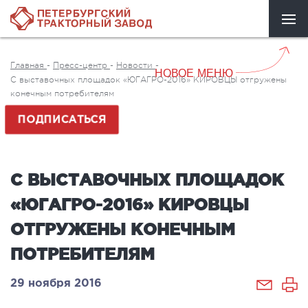
Главная
-
Пресс-центр
-
Новости
-
НОВОЕ МЕНЮ
С выставочных площадок «ЮГАГРО-2016» КИРОВЦЫ отгружены
конечным потребителям
ПОДПИСАТЬСЯ
С ВЫСТАВОЧНЫХ ПЛОЩАДОК
«ЮГАГРО-2016» КИРОВЦЫ
ОТГРУЖЕНЫ КОНЕЧНЫМ
ПОТРЕБИТЕЛЯМ
29 ноября 2016