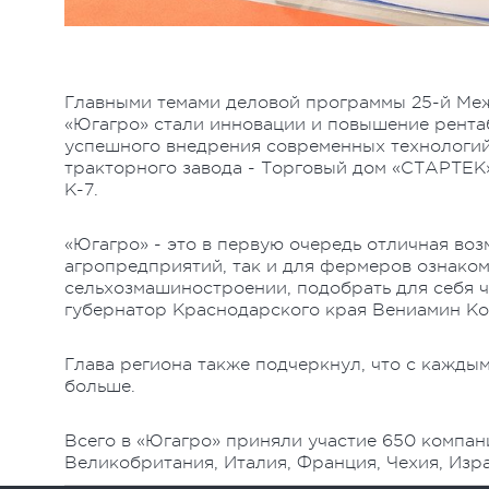
Главными темами деловой программы 25-й Ме
«Югагро» стали инновации и повышение рента
успешного внедрения современных технологи
тракторного завода - Торговый дом «СТАРТЕК»
К-7.
«Югагро» - это в первую очередь отличная во
агропредприятий, так и для фермеров ознаком
сельхозмашиностроении, подобрать для себя ч
губернатор Краснодарского края Вениамин Ко
Глава региона также подчеркнул, что с каждым
больше.
Всего в «Югагро» приняли участие 650 компаний
Великобритания, Италия, Франция, Чехия, Изра