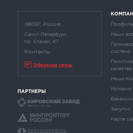
КОМПА
Профиль
198097, Россия,
Наши во
Санкт-Петербург,
пр. Стачек, 47
Произво
Контакты
система
Политика
Обратная связь
качества
Наши Кл
История
ПАРТНЕРЫ
Вакансии
Закупки
Карта са