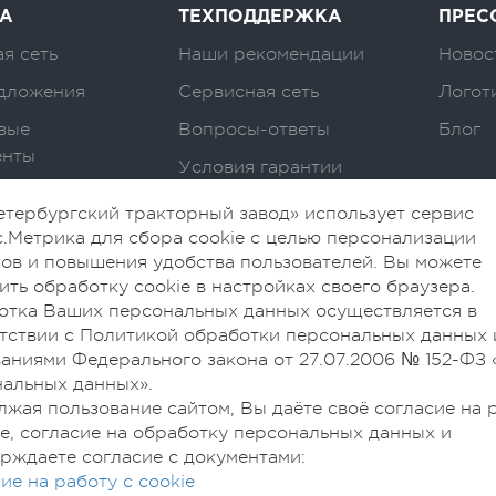
А
ТЕХПОДДЕРЖКА
ПРЕС
я сеть
Наши рекомендации
Новос
дложения
Сервисная сеть
Логот
вые
Вопросы-ответы
Блог
енты
Условия гарантии
тербургский тракторный завод» использует сервис
.Метрика для сбора cookie с целью персонализации
ов и повышения удобства пользователей. Вы можете
ить обработку cookie в настройках своего браузера.
отка Ваших персональных данных осуществляется в
тствии с Политикой обработки персональных данных 
аниями Федерального закона от 27.07.2006 № 152-ФЗ 
альных данных».
жая пользование сайтом, Вы даёте своё согласие на 
ie, согласие на обработку персональных данных и
рждаете согласие с документами:
ие на работу с cookie