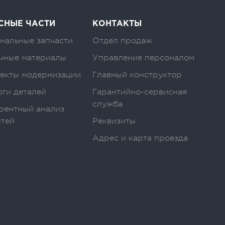
СНЫЕ ЧАСТИ
КОНТАКТЫ
нальные запчасти
Отдел продаж
чные материалы
Управление персоналом
екты модернизации
Главный конструктор
оги деталей
Гарантийно-сервисная
служба
рентный анализ
стей
Реквизиты
Адрес и карта проезда