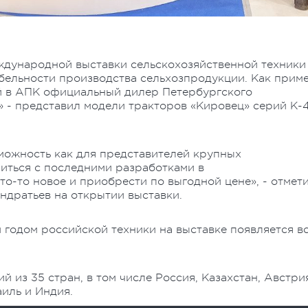
ждународной выставки сельскохозяйственной техники
бельности производства сельхозпродукции. Как прим
й в АПК официальный дилер Петербургского
 - представил модели тракторов «Кировец» серий К-4
зможность как для представителей крупных
иться с последними разработками в
то-то новое и приобрести по выгодной цене», - отмет
ндратьев на открытии выставки.
 годом российской техники на выставке появляется в
 из 35 стран, в том числе Россия, Казахстан, Австри
иль и Индия.