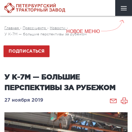
Главная
-
Пресс-центр
-
Новости
-
НОВОЕ МЕНЮ
У К-7М — большие перспективы за рубежом
ПОДПИСАТЬСЯ
У К-7М — БОЛЬШИЕ
ПЕРСПЕКТИВЫ ЗА РУБЕЖОМ
27 ноября 2019