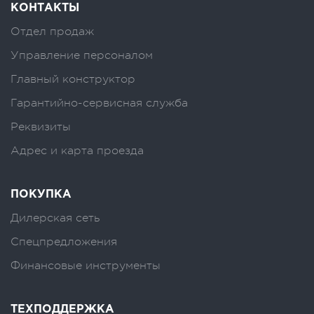
КОНТАКТЫ
Отдел продаж
Управление персоналом
Главный конструктор
Гарантийно-сервисная служба
Реквизиты
Адрес и карта проезда
ПОКУПКА
Дилерская сеть
Спецпредложения
Финансовые инструменты
ТЕХПОДДЕРЖКА