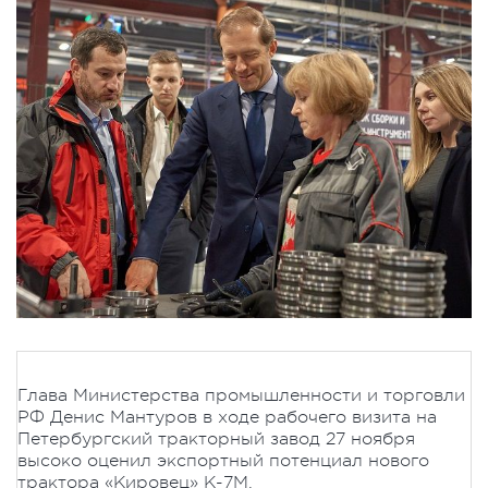
Глава Министерства промышленности и торговли
РФ Денис Мантуров в ходе рабочего визита на
Петербургский тракторный завод 27 ноября
высоко оценил экспортный потенциал нового
трактора «Кировец» К-7М.