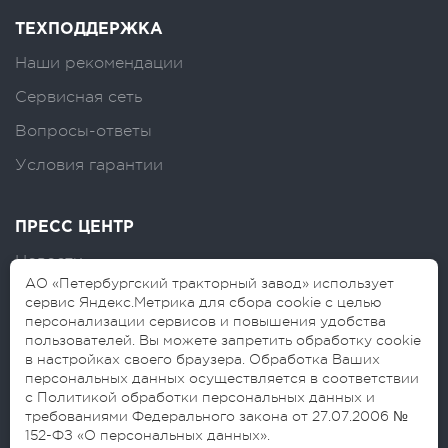
ТЕХПОДДЕРЖКА
Наши рекомендации
Сервисная сеть
Вопросы-ответы
Условия гарантии
ПРЕСС ЦЕНТР
Новости
АО «Петербургский тракторный завод» использует
Логотипы
сервис Яндекс.Метрика для сбора cookie с целью
персонализации сервисов и повышения удобства
Блог
пользователей. Вы можете запретить обработку cookie
в настройках своего браузера. Обработка Ваших
персональных данных осуществляется в соответствии
с Политикой обработки персональных данных и
требованиями Федерального закона от 27.07.2006 №
152-ФЗ «О персональных данных».