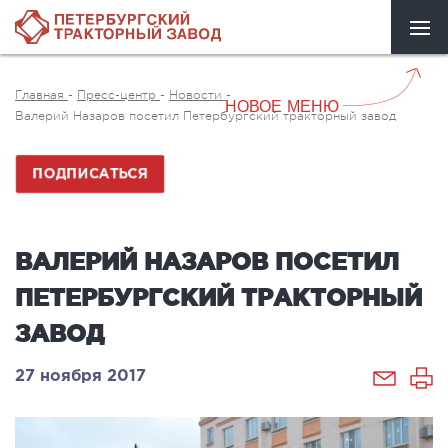
Главная
-
Пресс-центр
-
Новости
-
НОВОЕ МЕНЮ
Валерий Назаров посетил Петербургский тракторный завод
ПОДПИСАТЬСЯ
ВАЛЕРИЙ НАЗАРОВ ПОСЕТИЛ
ПЕТЕРБУРГСКИЙ ТРАКТОРНЫЙ
ЗАВОД
27 ноября 2017