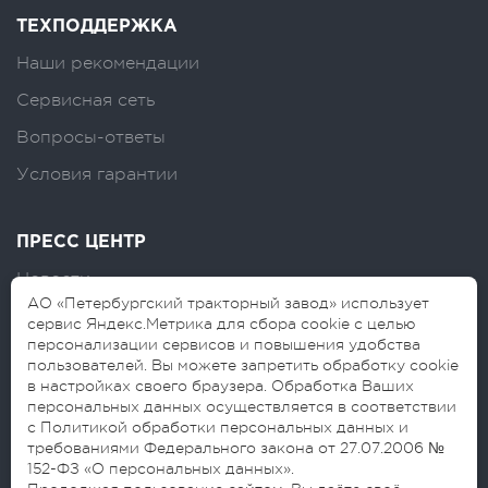
ТЕХПОДДЕРЖКА
Наши рекомендации
Сервисная сеть
Вопросы-ответы
Условия гарантии
ПРЕСС ЦЕНТР
Новости
АО «Петербургский тракторный завод» использует
Логотипы
сервис Яндекс.Метрика для сбора cookie с целью
персонализации сервисов и повышения удобства
Блог
пользователей. Вы можете запретить обработку cookie
в настройках своего браузера. Обработка Ваших
персональных данных осуществляется в соответствии
с Политикой обработки персональных данных и
требованиями Федерального закона от 27.07.2006 №
152-ФЗ «О персональных данных».