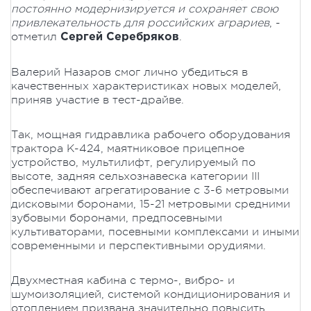
постоянно модернизируется и сохраняет свою
привлекательность для российских аграриев
, -
отметил
.
Сергей Серебряков
Валерий Назаров смог лично убедиться в
качественных характеристиках новых моделей,
приняв участие в тест-драйве.
Так, мощная гидравлика рабочего оборудования
трактора К-424, маятниковое прицепное
устройство, мультилифт, регулируемый по
высоте, задняя сельхознавеска категории III
обеспечивают агрегатирование с 3-6 метровыми
дисковыми боронами, 15-21 метровыми средними
зубовыми боронами, предпосевными
культиваторами, посевными комплексами и иными
современными и перспективными орудиями.
Двухместная кабина с термо-, вибро- и
шумоизоляцией, системой кондиционирования и
отоплением призвана значительно повысить