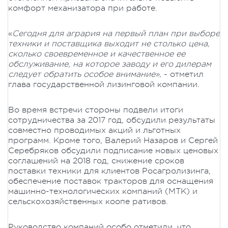
комфорт механизатора при работе.
«
Сегодня для агрария на первый план при выборе
техники и поставщика выходит не столько цена,
сколько своевременное и качественное ее
обслуживание, на которое заводу и его дилерам
следует обратить особое внимание»,
- отметил
глава государственной лизинговой компании.
Во время встречи стороны подвели итоги
сотрудничества за 2017 год, обсудили результаты
совместно проводимых акций и льготных
программ. Кроме того, Валерий Назаров и Сергей
Серебряков обсудили подписание новых ценовых
соглашений на 2018 год, снижение сроков
поставки техники для клиентов Росагролизинга,
обеспечение поставок тракторов для оснащения
машинно-технологических компаний (МТК) и
сельскохозяйственных коопе
ративов.
Руководство компаний особо отметили, что