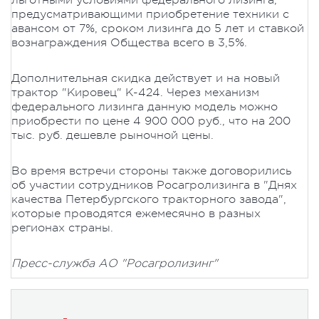
льготными условиями федерального лизинга,
предусматривающими приобретение техники с
авансом от 7%, сроком лизинга до 5 лет и ставкой
вознаграждения Общества всего в 3,5%.
Дополнительная скидка действует и на новый
трактор "Кировец" К-424. Через механизм
федерального лизинга данную модель можно
приобрести по цене 4 900 000 руб., что на 200
тыс. руб. дешевле рыночной цены.
Во время встречи стороны также договорились
об участии сотрудников Росагролизинга в "Днях
качества Петербургского тракторного завода",
которые проводятся ежемесячно в разных
регионах страны.
Пресс-служба АО "Росагролизинг"